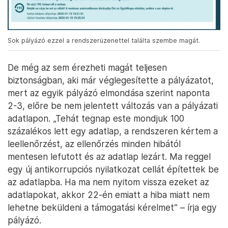
Sok pályázó ezzel a rendszerüzenettel találta szembe magát.
De még az sem érezheti magát teljesen
biztonságban, aki már véglegesítette a pályázatot,
mert az egyik pályázó elmondása szerint naponta
2-3, előre be nem jelentett változás van a pályázati
adatlapon. „Tehát tegnap este mondjuk 100
százalékos lett egy adatlap, a rendszeren kértem a
leellenőrzést, az ellenőrzés minden hibától
mentesen lefutott és az adatlap lezárt. Ma reggel
egy új antikorrupciós nyilatkozat cellát építettek be
az adatlapba. Ha ma nem nyitom vissza ezeket az
adatlapokat, akkor 22-én emiatt a hiba miatt nem
lehetne beküldeni a támogatási kérelmet” – írja egy
pályázó.