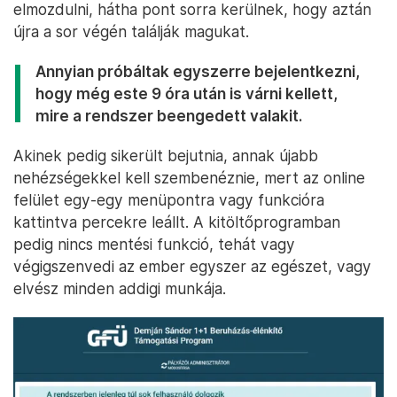
elmozdulni, hátha pont sorra kerülnek, hogy aztán
újra a sor végén találják magukat.
Annyian próbáltak egyszerre bejelentkezni,
hogy még este 9 óra után is várni kellett,
mire a rendszer beengedett valakit.
Akinek pedig sikerült bejutnia, annak újabb
nehézségekkel kell szembenéznie, mert az online
felület egy-egy menüpontra vagy funkcióra
kattintva percekre leállt. A kitöltőprogramban
pedig nincs mentési funkció, tehát vagy
végigszenvedi az ember egyszer az egészet, vagy
elvész minden addigi munkája.