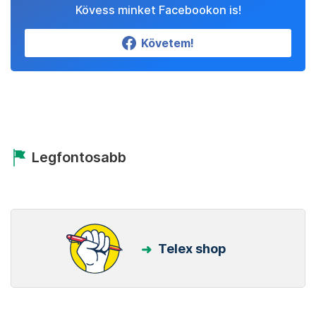
Kövess minket Facebookon is!
Követem!
Legfontosabb
Telex shop