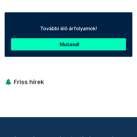
További élő árfolyamok!
Mutasd!
Friss hírek