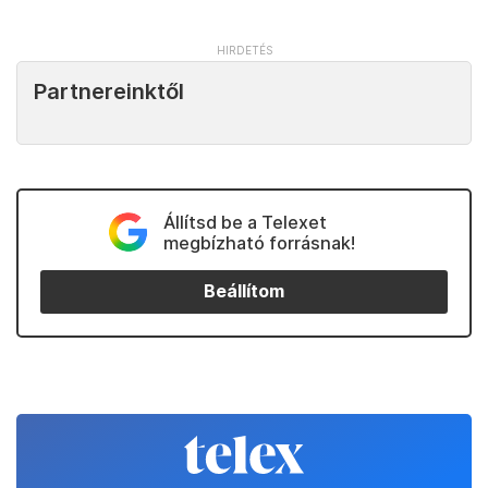
Partnereinktől
Állítsd be a Telexet
megbízható forrásnak!
Beállítom