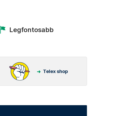
Legfontosabb
Telex shop