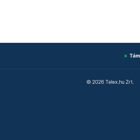
Tám
© 2026 Telex.hu Zrt.
Sütitájékoztató