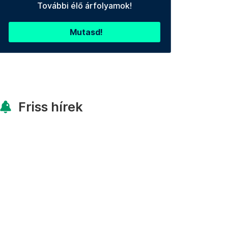
További élő árfolyamok!
Mutasd!
Friss hírek