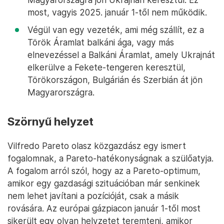
most, vagyis 2025. január 1-től nem működik.
Végül van egy vezeték, ami még szállít, ez a
Török Áramlat balkáni ága, vagy más
elnevezéssel a Balkáni Áramlat, amely Ukrajnát
elkerülve a Fekete-tengeren keresztül,
Törökországon, Bulgárián és Szerbián át jön
Magyarországra.
Szörnyű helyzet
Vilfredo Pareto olasz közgazdász egy ismert
fogalomnak, a Pareto-hatékonyságnak a szülőatyja.
A fogalom arról szól, hogy az a Pareto-optimum,
amikor egy gazdasági szituációban már senkinek
nem lehet javítani a pozícióját, csak a másik
rovására. Az európai gázpiacon január 1-től most
sikerült egy olyan helyzetet teremteni, amikor