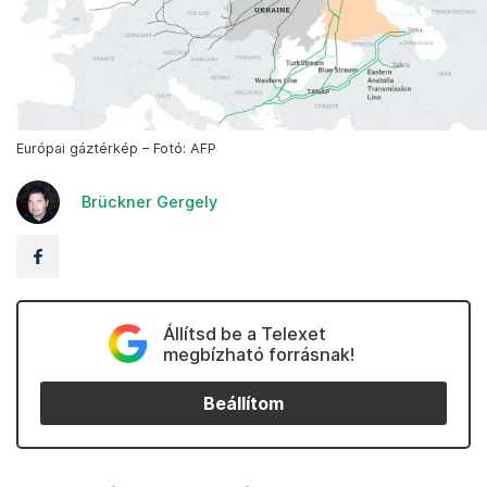
Európai gáztérkép – Fotó: AFP
Brückner Gergely
Állítsd be a Telexet
megbízható forrásnak!
Beállítom