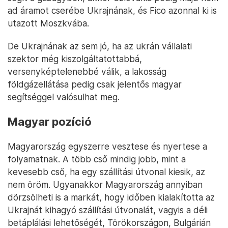
ad áramot cserébe Ukrajnának, és Fico azonnal ki is
utazott Moszkvába.
De Ukrajnának az sem jó, ha az ukrán vállalati
szektor még kiszolgáltatottabbá,
versenyképtelenebbé válik, a lakosság
földgázellátása pedig csak jelentős magyar
segítséggel valósulhat meg.
Magyar pozíció
Magyarország egyszerre vesztese és nyertese a
folyamatnak. A több cső mindig jobb, mint a
kevesebb cső, ha egy szállítási útvonal kiesik, az
nem öröm. Ugyanakkor Magyarország annyiban
dörzsölheti is a markát, hogy időben kialakította az
Ukrajnát kihagyó szállítási útvonalát, vagyis a déli
betáplálási lehetőségét, Törökországon, Bulgárián