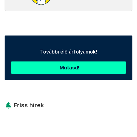
További élő árfolyamok!
Mutasd!
Friss hírek