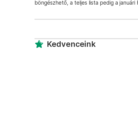
böngészhető, a teljes lista pedig a januári
Kedvenceink