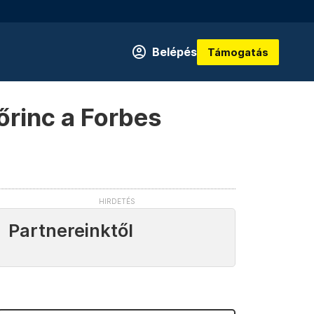
Belépés
Támogatás
őrinc a Forbes
Partnereinktől