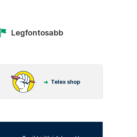
Legfontosabb
Telex shop