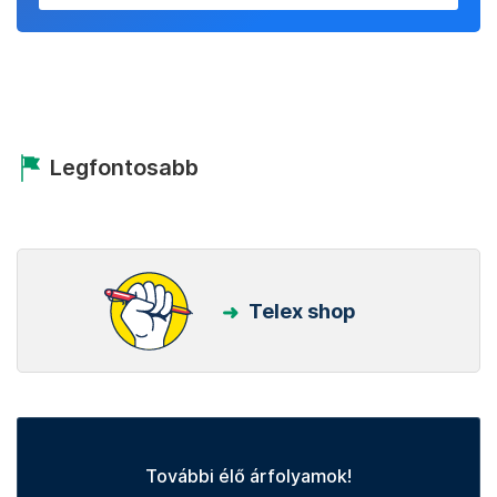
Legfontosabb
Telex shop
További élő árfolyamok!