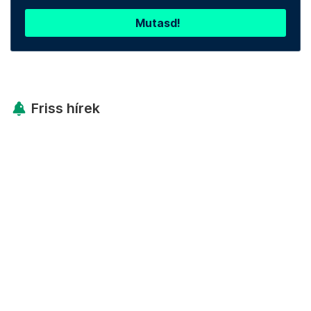
Mutasd!
Friss hírek