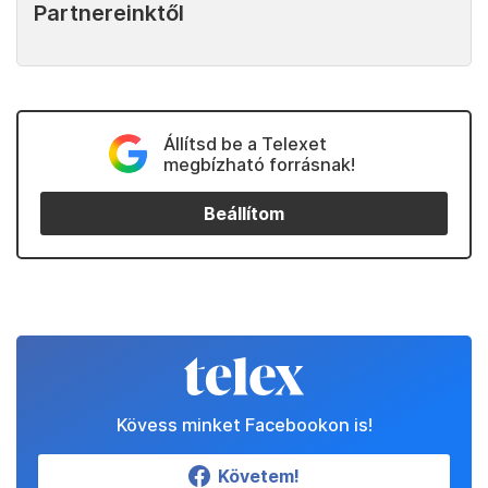
Partnereinktől
Állítsd be a Telexet
megbízható forrásnak!
Beállítom
Kövess minket Facebookon is!
Követem!