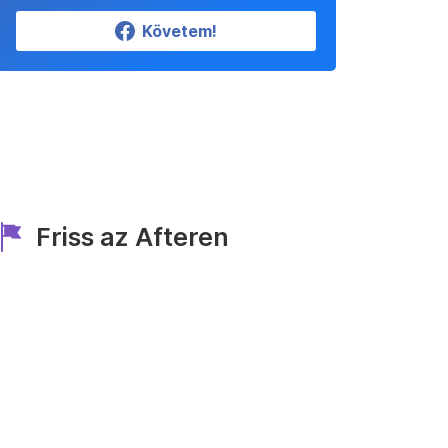
Követem!
Friss az Afteren