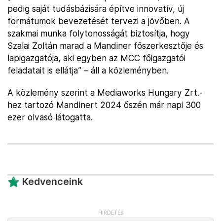
pedig saját tudásbázisára építve innovatív, új
formátumok bevezetését tervezi a jövőben. A
szakmai munka folytonosságát biztosítja, hogy
Szalai Zoltán marad a Mandiner főszerkesztője és
lapigazgatója, aki egyben az MCC főigazgatói
feladatait is ellátja” – áll a közleményben.
A közlemény szerint a Mediaworks Hungary Zrt.-
hez tartozó Mandinert 2024 őszén már napi 300
ezer olvasó látogatta.
Kedvenceink