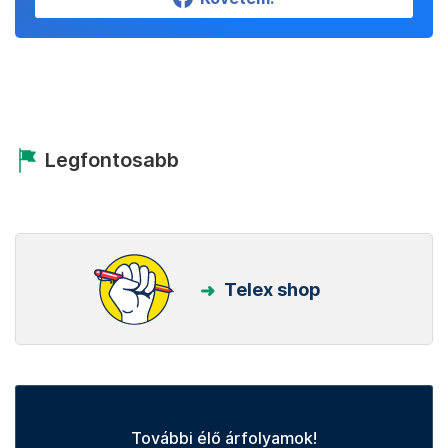
Legfontosabb
Telex shop
További élő árfolyamok!