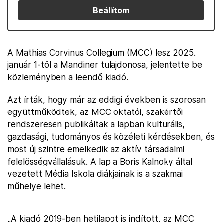
Beállítom
A Mathias Corvinus Collegium (MCC) lesz 2025.
január 1-től a Mandiner tulajdonosa, jelentette be
közleményben a leendő kiadó.
Azt írták, hogy már az eddigi években is szorosan
együttműködtek, az MCC oktatói, szakértői
rendszeresen publikáltak a lapban kulturális,
gazdasági, tudományos és közéleti kérdésekben, és
most új szintre emelkedik az aktív társadalmi
felelősségvállalásuk. A lap a Boris Kalnoky által
vezetett Média Iskola diákjainak is a szakmai
műhelye lehet.
„A kiadó 2019-ben hetilapot is indított, az MCC