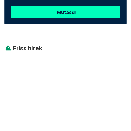
Mutasd!
Friss hírek