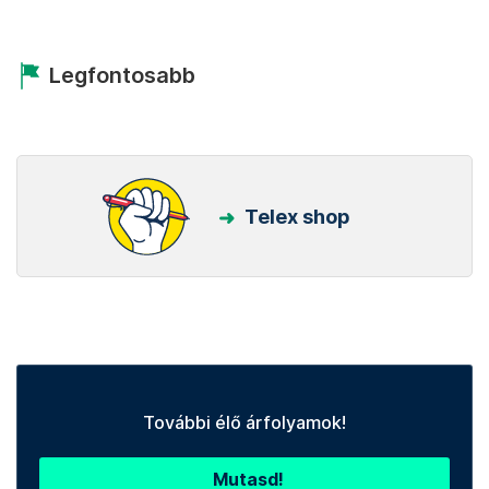
Legfontosabb
Telex shop
További élő árfolyamok!
Mutasd!