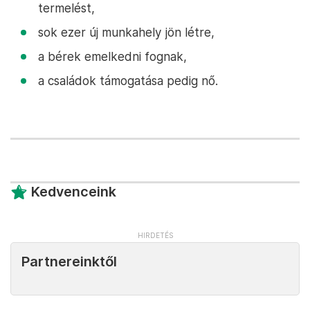
termelést,
sok ezer új munkahely jön létre,
a bérek emelkedni fognak,
a családok támogatása pedig nő.
Kedvenceink
Partnereinktől