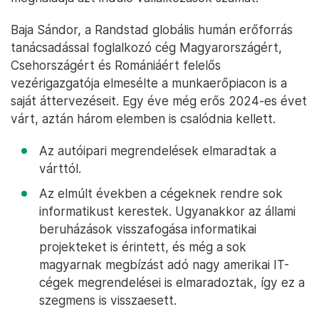
Baja Sándor, a Randstad globális humán erőforrás
tanácsadással foglalkozó cég Magyarországért,
Csehországért és Romániáért felelős
vezérigazgatója elmesélte a munkaerőpiacon is a
saját áttervezéseit. Egy éve még erős 2024-es évet
várt, aztán három elemben is csalódnia kellett.
Az autóipari megrendelések elmaradtak a
várttól.
Az elmúlt években a cégeknek rendre sok
informatikust kerestek. Ugyanakkor az állami
beruházások visszafogása informatikai
projekteket is érintett, és még a sok
magyarnak megbízást adó nagy amerikai IT-
cégek megrendelései is elmaradoztak, így ez a
szegmens is visszaesett.