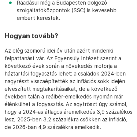
Ráadásul még a Budapesten dolgozó
szolgáltatóközpontok (SSC) is kevesebb
embert kerestek.
Hogyan tovább?
Az elég szomorú idei év után azért mindenki
felpattanást vár. Az Egyensúly Intézet szerint a
következő évek során a növekedés motorja a
háztartási fogyasztás lehet: a családok 2024-ben
nagyrészt visszaépítették az inflációs sokk idején
elveszített megtakarításaikat, de a következő
években talán a reálbér-emelkedés nyomán már
élénkülhet a fogyasztás. Az agytröszt úgy számol,
hogy a 2024-as átlagos áremelkedés 3,9 százalékos
lesz, 2025-ben 3,2 százalékra csökken az infláció,
de 2026-ban 4,9 százalékra emelkedik.