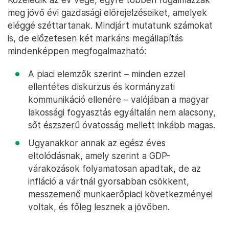
meg jövő évi gazdasági előrejelzéseiket, amelyek
eléggé széttartanak. Mindjárt mutatunk számokat
is, de előzetesen két markáns megállapítás
mindenképpen megfogalmazható:
A piaci elemzők szerint – minden ezzel
ellentétes diskurzus és kormányzati
kommunikáció ellenére – valójában a magyar
lakossági fogyasztás egyáltalán nem alacsony,
sőt észszerű óvatosság mellett inkább magas.
Ugyanakkor annak az egész éves
eltolódásnak, amely szerint a GDP-
várakozások folyamatosan apadtak, de az
infláció a vártnál gyorsabban csökkent,
messzemenő munkaerőpiaci következményei
voltak, és főleg lesznek a jövőben.