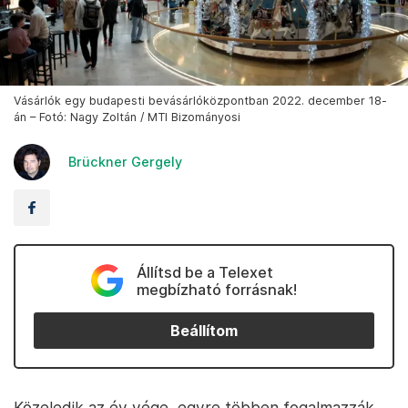
Vásárlók egy budapesti bevásárlóközpontban 2022. december 18-
án – Fotó: Nagy Zoltán / MTI Bizományosi
Brückner Gergely
Állítsd be a Telexet
megbízható forrásnak!
Beállítom
Közeledik az év vége, egyre többen fogalmazzák