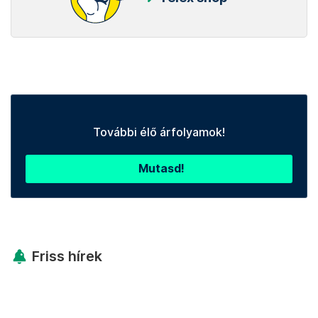
További élő árfolyamok!
Mutasd!
Friss hírek