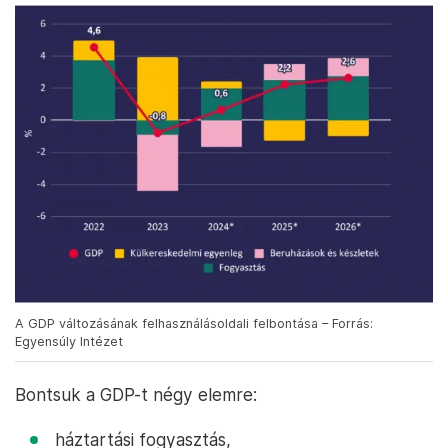
A GDP változásának felhasználásoldali felbontása – Forrás:
Egyensúly Intézet
Bontsuk a GDP-t négy elemre:
háztartási fogyasztás,