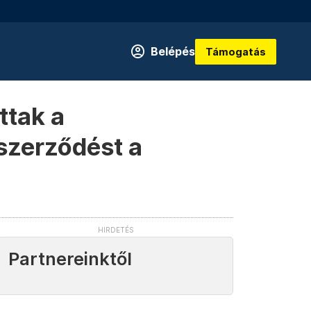
Belépés
Támogatás
ttak a
 szerződést a
Partnereinktől