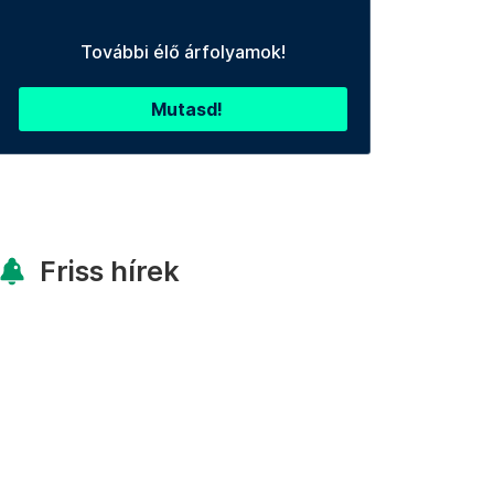
További élő árfolyamok!
Mutasd!
Friss hírek