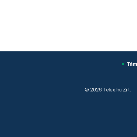
Tám
© 2026 Telex.hu Zrt.
Sütitájékoztató