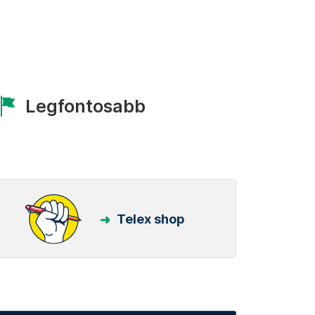
Legfontosabb
Telex shop