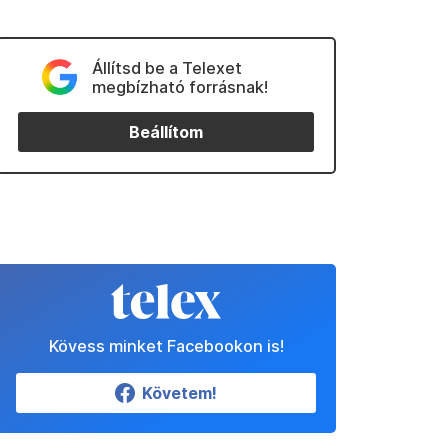
Állítsd be a Telexet
megbízható forrásnak!
Beállítom
Kövess minket Facebookon is!
Követem!