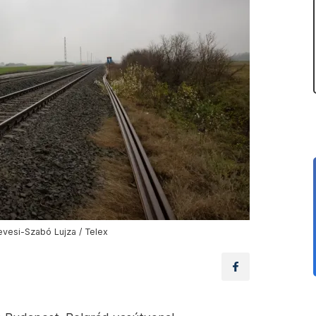
evesi-Szabó Lujza / Telex