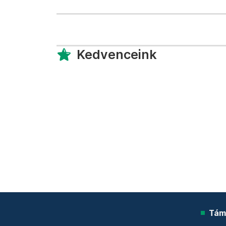
Kedvenceink
Tám