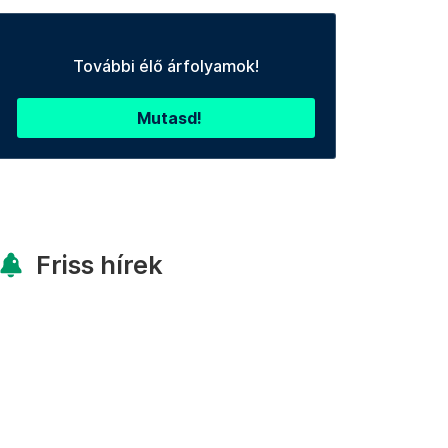
További élő árfolyamok!
Mutasd!
Friss hírek