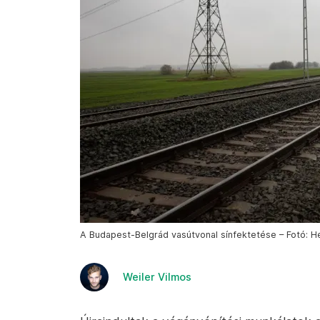
A Budapest-Belgrád vasútvonal sínfektetése – Fotó: H
Weiler Vilmos