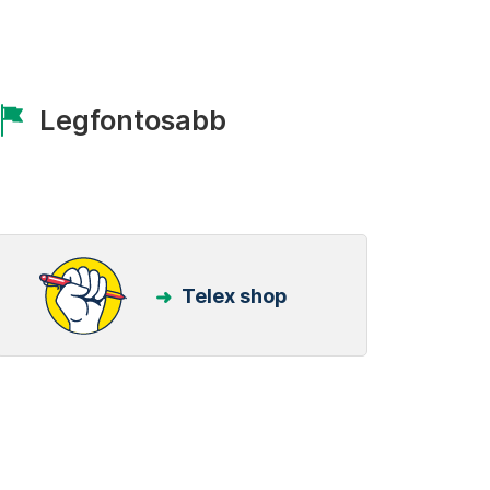
Legfontosabb
Telex shop