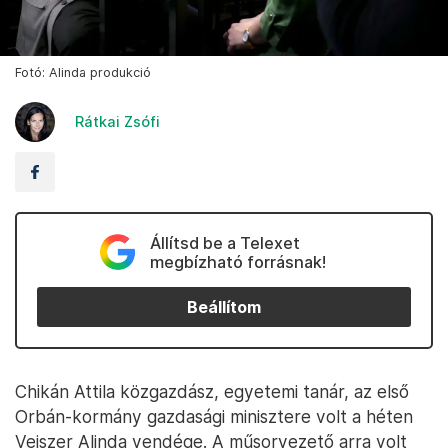
Fotó: Alinda produkció
Rátkai Zsófi
Állítsd be a Telexet
megbízható forrásnak!
Beállítom
Chikán Attila közgazdász, egyetemi tanár, az első
Orbán-kormány gazdasági minisztere volt a héten
Veiszer Alinda vendége. A műsorvezető arra volt