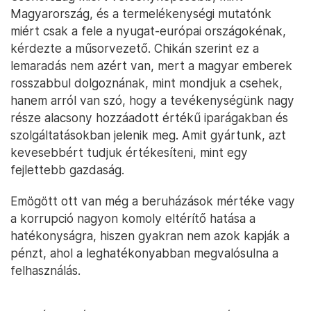
Magyarország, és a termelékenységi mutatónk
miért csak a fele a nyugat-európai országokénak,
kérdezte a műsorvezető. Chikán szerint ez a
lemaradás nem azért van, mert a magyar emberek
rosszabbul dolgoznának, mint mondjuk a csehek,
hanem arról van szó, hogy a tevékenységünk nagy
része alacsony hozzáadott értékű iparágakban és
szolgáltatásokban jelenik meg. Amit gyártunk, azt
kevesebbért tudjuk értékesíteni, mint egy
fejlettebb gazdaság.
Emögött ott van még a beruházások mértéke vagy
a korrupció nagyon komoly eltérítő hatása a
hatékonyságra, hiszen gyakran nem azok kapják a
pénzt, ahol a leghatékonyabban megvalósulna a
felhasználás.