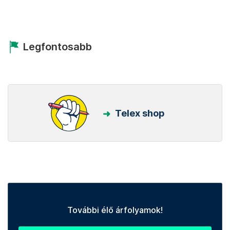
Legfontosabb
Telex shop
További élő árfolyamok!