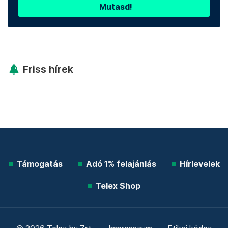
Mutasd!
Friss hírek
Támogatás
Adó 1% felajánlás
Hírlevelek
Telex Shop