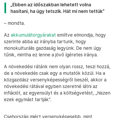
„Ebben az időszakban lehetett volna
hasítani, ha úgy tetszik. Hát mi nem tettük”
– mondta.
Az
akkumulátorgyárakat
említve elmondja, hogy
szerinte abba az irányba tartunk, hogy
monokulturális gazdaság legyünk. De nem úgy
tűnik, mintha ez lenne a jövő ígéretes iránya.
A növekedési rátánk nem olyan rossz, teszi hozzá,
de a növekedés csak egy a mutatók közül. Ha a
közgazdász versenyképességről beszél, akkor a
növekedési rátával egyben szeretné látni az
inflációt, az egyensúlyt és a költségvetést, „hiszen
ezek egymást tartják”.
Csehország miért versenyképesebb, mint