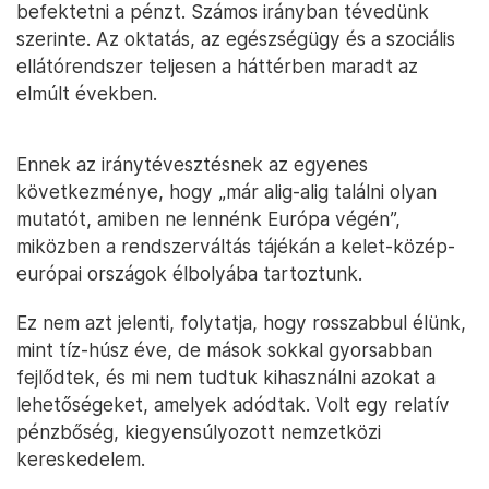
befektetni a pénzt. Számos irányban tévedünk
szerinte. Az oktatás, az egészségügy és a szociális
ellátórendszer teljesen a háttérben maradt az
elmúlt években.
Ennek az iránytévesztésnek az egyenes
következménye, hogy „már alig-alig találni olyan
mutatót, amiben ne lennénk Európa végén”,
miközben a rendszerváltás tájékán a kelet-közép-
európai országok élbolyába tartoztunk.
Ez nem azt jelenti, folytatja, hogy rosszabbul élünk,
mint tíz-húsz éve, de mások sokkal gyorsabban
fejlődtek, és mi nem tudtuk kihasználni azokat a
lehetőségeket, amelyek adódtak. Volt egy relatív
pénzbőség, kiegyensúlyozott nemzetközi
kereskedelem.