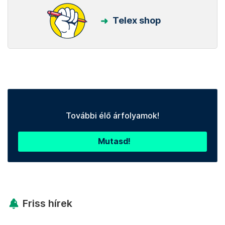
Telex shop
További élő árfolyamok!
Mutasd!
Friss hírek