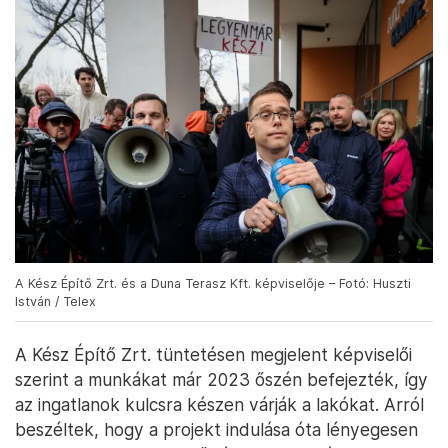
A Kész Építő Zrt. és a Duna Terasz Kft. képviselője – Fotó: Huszti
István / Telex
A Kész Építő Zrt. tüntetésen megjelent képviselői
szerint a munkákat már 2023 őszén befejezték, így
az ingatlanok kulcsra készen várják a lakókat. Arról
beszéltek, hogy a projekt indulása óta lényegesen