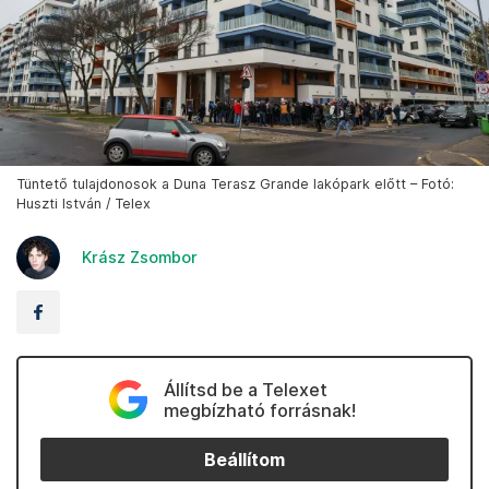
Tüntető tulajdonosok a Duna Terasz Grande lakópark előtt – Fotó:
Huszti István / Telex
Krász Zsombor
Állítsd be a Telexet
megbízható forrásnak!
Beállítom