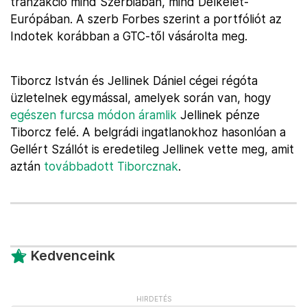
tranzakció mind Szerbiában, mind Délkelet-
Európában. A szerb Forbes szerint a portfóliót az
Indotek korábban a GTC-től vásárolta meg.
Tiborcz István és Jellinek Dániel cégei régóta
üzletelnek egymással, amelyek során van, hogy
egészen furcsa módon áramlik
Jellinek pénze
Tiborcz felé. A belgrádi ingatlanokhoz hasonlóan a
Gellért Szállót is eredetileg Jellinek vette meg, amit
aztán
továbbadott Tiborcznak
.
Kedvenceink