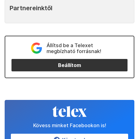
Partnereinktől
Állítsd be a Telexet
megbízható forrásnak!
Beállítom
Kövess minket Facebookon is!