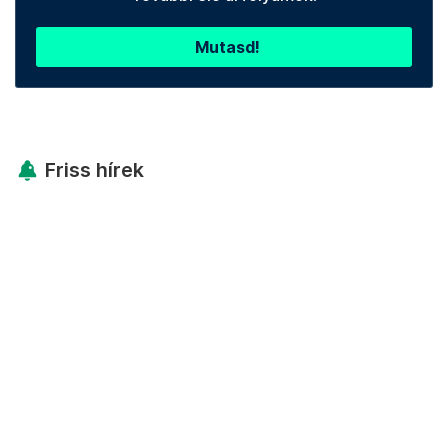
Mutasd!
Friss hírek