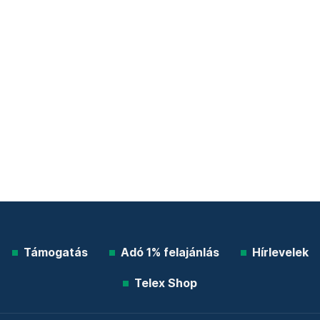
Támogatás
Adó 1% felajánlás
Hírlevelek
Telex Shop