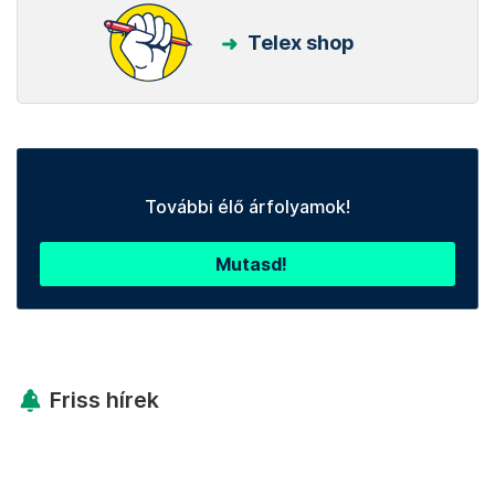
Telex shop
További élő árfolyamok!
Mutasd!
Friss hírek