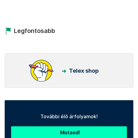
Legfontosabb
Telex shop
További élő árfolyamok!
Mutasd!