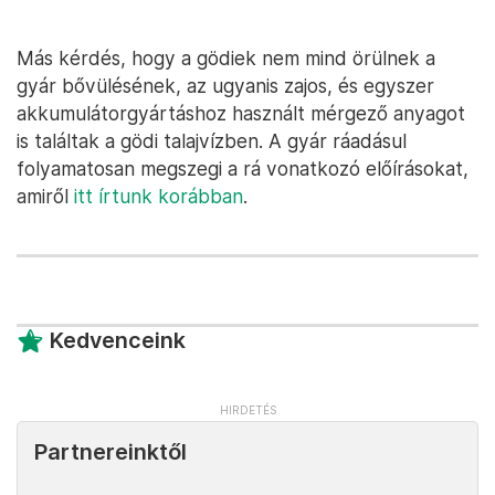
Más kérdés, hogy a gödiek nem mind örülnek a
gyár bővülésének, az ugyanis zajos, és egyszer
akkumulátorgyártáshoz használt mérgező anyagot
is találtak a gödi talajvízben. A gyár ráadásul
folyamatosan megszegi a rá vonatkozó előírásokat,
amiről
itt írtunk korábban
.
Kedvenceink
Partnereinktől