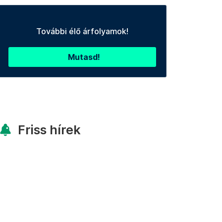
További élő árfolyamok!
Mutasd!
Friss hírek