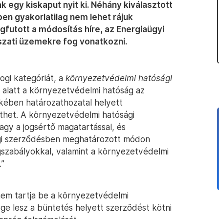
k egy kiskaput nyit ki. Néhány kiválasztott
ben gyakorlatilag nem lehet rájuk
igfutott a módosítás híre, az Energiaügyi
szati üzemekre fog vonatkozni.
jogi kategóriát, a
környezetvédelmi hatósági
je alatt a környezetvédelmi hatóság az
kében határozathozatal helyett
thet. A környezetvédelmi hatósági
hagy a jogsértő magatartással, és
gi szerződésben meghatározott módon
szabályokkal, valamint a környezetvédelmi
.”
 nem tartja be a környezetvédelmi
ge lesz a büntetés helyett szerződést kötni