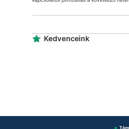
Kedvenceink
Tám