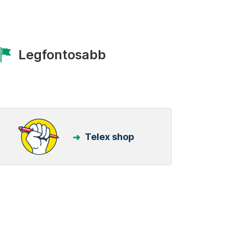
Legfontosabb
Telex shop