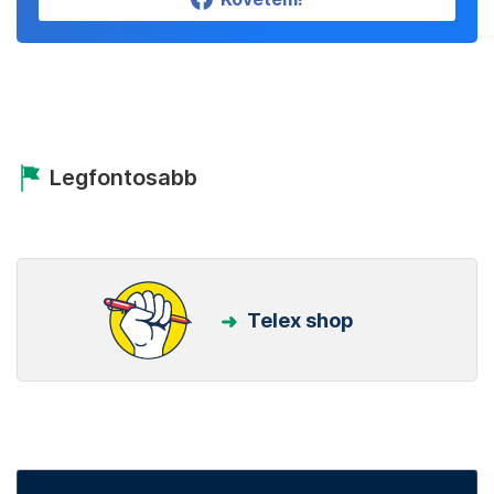
Legfontosabb
Telex shop