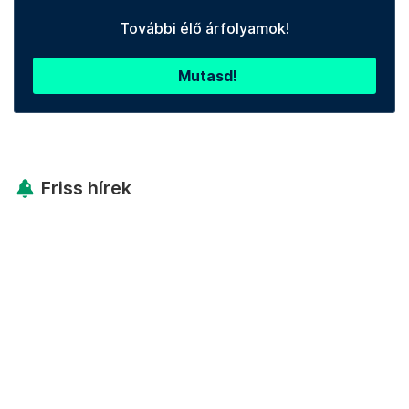
További élő árfolyamok!
Mutasd!
Friss hírek