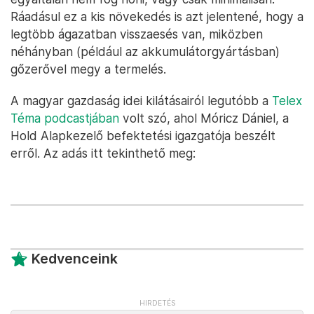
Ráadásul ez a kis növekedés is azt jelentené, hogy a
legtöbb ágazatban visszaesés van, miközben
néhányban (például az akkumulátorgyártásban)
gőzerővel megy a termelés.
A magyar gazdaság idei kilátásairól legutóbb a
Telex
Téma podcastjában
volt szó, ahol Móricz Dániel, a
Hold Alapkezelő befektetési igazgatója beszélt
erről. Az adás itt tekinthető meg:
Kedvenceink