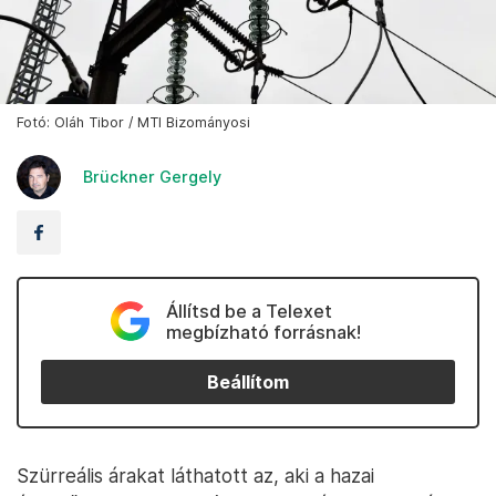
Fotó: Oláh Tibor / MTI Bizományosi
Brückner Gergely
Állítsd be a Telexet
megbízható forrásnak!
Beállítom
Szürreális árakat láthatott az, aki a hazai