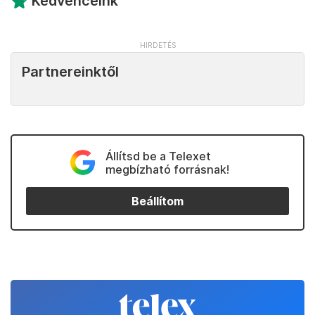
Kedvenceink
Partnereinktől
Állítsd be a Telexet
megbízható forrásnak!
Beállítom