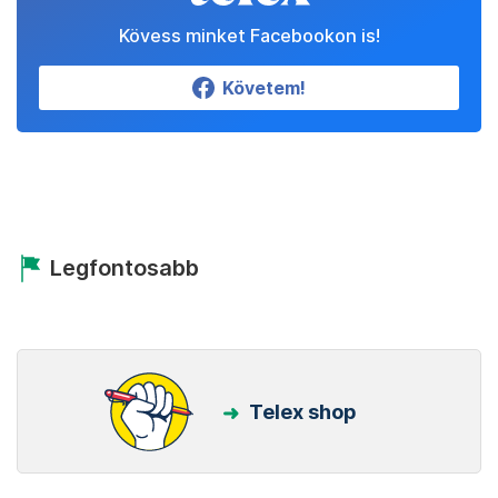
Kövess minket Facebookon is!
Követem!
Legfontosabb
Telex shop