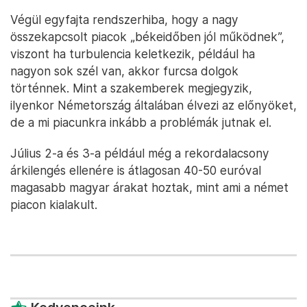
Végül egyfajta rendszerhiba, hogy a nagy
összekapcsolt piacok „békeidőben jól működnek”,
viszont ha turbulencia keletkezik, például ha
nagyon sok szél van, akkor furcsa dolgok
történnek. Mint a szakemberek megjegyzik,
ilyenkor Németország általában élvezi az előnyöket,
de a mi piacunkra inkább a problémák jutnak el.
Július 2-a és 3-a például még a rekordalacsony
árkilengés ellenére is átlagosan 40-50 euróval
magasabb magyar árakat hoztak, mint ami a német
piacon kialakult.