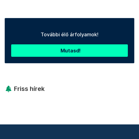
További élő árfolyamok!
Mutasd!
Friss hírek