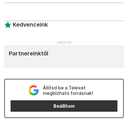
Kedvenceink
Partnereinktől
Állítsd be a Telexet
megbízható forrásnak!
Beállítom