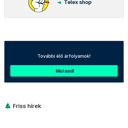
Telex shop
További élő árfolyamok!
Mutasd!
Friss hírek