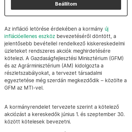
Beállítom
Az infláció letörése érdekében a kormány
új
inflációellenes eszköz
bevezetéséről döntött, a
jelentősebb bevétellel rendelkező kiskereskedelmi
üzleteket rendszeres akciók meghirdetésére
kötelezi. A Gazdaságfejlesztési Minisztérium (GFM)
és az Agrárminisztérium (AM) kidolgozta a
részletszabályokat, a tervezet társadalmi
egyeztetése még szerdán megkezdődik – közölte a
GFM az MTI-vel.
A kormányrendelet tervezete szerint a kötelező
akciózást a kereskedők június 1. és szeptember 30.
között kötelesek bevezetni.