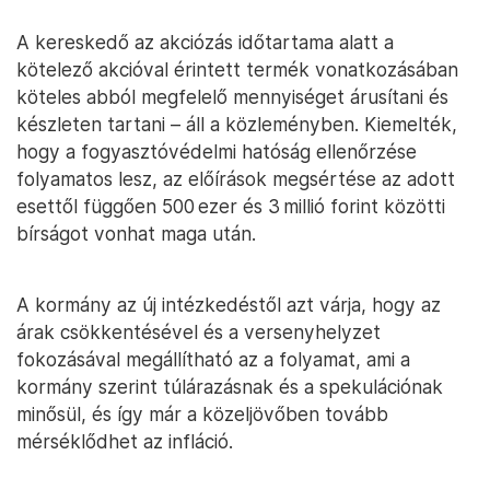
A kereskedő az akciózás időtartama alatt a
kötelező akcióval érintett termék vonatkozásában
köteles abból megfelelő mennyiséget árusítani és
készleten tartani – áll a közleményben. Kiemelték,
hogy a fogyasztóvédelmi hatóság ellenőrzése
folyamatos lesz, az előírások megsértése az adott
esettől függően 500 ezer és 3 millió forint közötti
bírságot vonhat maga után.
A kormány az új intézkedéstől azt várja, hogy az
árak csökkentésével és a versenyhelyzet
fokozásával megállítható az a folyamat, ami a
kormány szerint túlárazásnak és a spekulációnak
minősül, és így már a közeljövőben tovább
mérséklődhet az infláció.