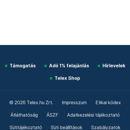
Támogatás
Adó 1% felajánlás
Hírlevelek
Telex Shop
© 2026 Telex.hu Zrt.
Impresszum
Etikai kódex
Átláthatóság
ÁSZF
Adatkezelési tájékoztató
Sütitájékoztató
Süti beállítások
Szabályzatok