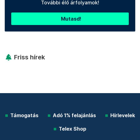
További élő árfolyamok!
Mutasd!
Friss hírek
Támogatás
Adó 1% felajánlás
Hírlevelek
Telex Shop