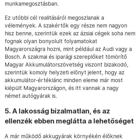
munkamegosztásban.
Ez utóbbi cél realitásáról megoszlanak a
vélemények. A szakértők egy része nem nagyon
hisz benne, szerintük ezek az ázsiai cégek soha nem
fognak olyan bonyolult folyamatokat
Magyarországra hozni, mint például az Audi vagy a
Bosch. A szakmai és iparági szereplőket tömörítő
Magyar Akkumulátorszövetség viszont bizakodó,
szerintük komoly helyzeti előnyt jelent, hogy az
akkumulátor-értéklánc minden eleme már most
kiépült Magyarországon, és itt vannak a nagy
német autógyárak is.
5. A lakosság bizalmatlan, és az
ellenzék ebben meglátta a lehetőséget
A már működő akkugyárak környékén élőknek