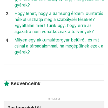
gyárak?
Hogy lehet, hogy a Samsung érdemi büntetés
nélkül úszhatja meg a szabálysértéseket?
Egyáltalán miért tűnik úgy, hogy erre az
ágazatra nem vonatkoznak a törvények?
Milyen egy akkumulátorgyár belülről, és mit
csinál a társadalommal, ha megépülnek ezek a
gyárak?
Kedvenceink
Partnereinktől