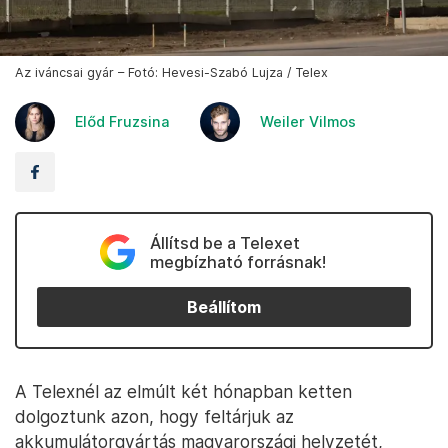
Az iváncsai gyár – Fotó: Hevesi-Szabó Lujza / Telex
Előd Fruzsina
Weiler Vilmos
Állítsd be a Telexet
megbízható forrásnak!
Beállítom
A Telexnél az elmúlt két hónapban ketten
dolgoztunk azon, hogy feltárjuk az
akkumulátorgyártás magyarországi helyzetét,