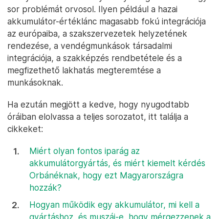
sor problémát orvosol. Ilyen például a hazai
akkumulátor-értéklánc magasabb fokú integrációja
az európaiba, a szakszervezetek helyzetének
rendezése, a vendégmunkások társadalmi
integrációja, a szakképzés rendbetétele és a
megfizethető lakhatás megteremtése a
munkásoknak.
Ha ezután megjött a kedve, hogy nyugodtabb
óráiban elolvassa a teljes sorozatot, itt találja a
cikkeket:
Miért olyan fontos iparág az
akkumulátorgyártás, és miért kiemelt kérdés
Orbánéknak, hogy ezt Magyarországra
hozzák?
Hogyan működik egy akkumulátor, mi kell a
gyártáshoz, és muszáj-e, hogy mérgezzenek a