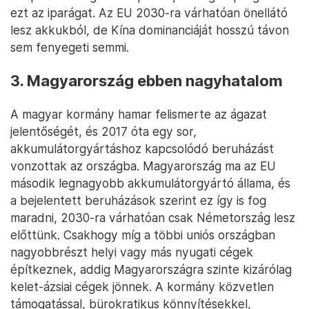
ezt az iparágat. Az EU 2030-ra várhatóan önellátó
lesz akkukból, de Kína dominanciáját hosszú távon
sem fenyegeti semmi.
3. Magyarország ebben nagyhatalom
A magyar kormány hamar felismerte az ágazat
jelentőségét, és 2017 óta egy sor,
akkumulátorgyártáshoz kapcsolódó beruházást
vonzottak az országba. Magyarország ma az EU
második legnagyobb akkumulátorgyártó állama, és
a bejelentett beruházások szerint ez így is fog
maradni, 2030-ra várhatóan csak Németország lesz
előttünk. Csakhogy míg a többi uniós országban
nagyobbrészt helyi vagy más nyugati cégek
építkeznek, addig Magyarországra szinte kizárólag
kelet-ázsiai cégek jönnek. A kormány közvetlen
támogatással, bürokratikus könnyítésekkel,