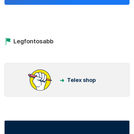
Legfontosabb
Telex shop