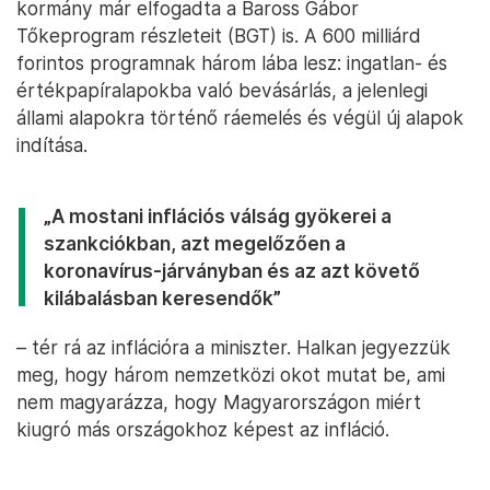
kormány már elfogadta a Baross Gábor
Tőkeprogram részleteit (BGT) is. A 600 milliárd
forintos programnak három lába lesz: ingatlan- és
értékpapíralapokba való bevásárlás, a jelenlegi
állami alapokra történő ráemelés és végül új alapok
indítása.
„A mostani inflációs válság gyökerei a
szankciókban, azt megelőzően a
koronavírus-járványban és az azt követő
kilábalásban keresendők”
– tér rá az inflációra a miniszter. Halkan jegyezzük
meg, hogy három nemzetközi okot mutat be, ami
nem magyarázza, hogy Magyarországon miért
kiugró más országokhoz képest az infláció.