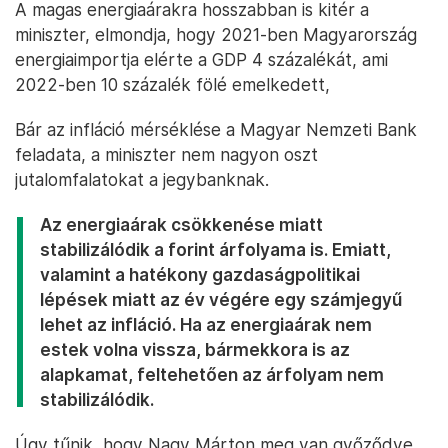
A magas energiaárakra hosszabban is kitér a
miniszter, elmondja, hogy 2021-ben Magyarország
energiaimportja elérte a GDP 4 százalékát, ami
2022-ben 10 százalék fölé emelkedett,
Bár az infláció mérséklése a Magyar Nemzeti Bank
feladata, a miniszter nem nagyon oszt
jutalomfalatokat a jegybanknak.
Az energiaárak csökkenése miatt
stabilizálódik a forint árfolyama is. Emiatt,
valamint a hatékony gazdaságpolitikai
lépések miatt az év végére egy számjegyű
lehet az infláció. Ha az energiaárak nem
estek volna vissza, bármekkora is az
alapkamat, feltehetően az árfolyam nem
stabilizálódik.
Úgy tűnik, hogy Nagy Márton meg van győződve