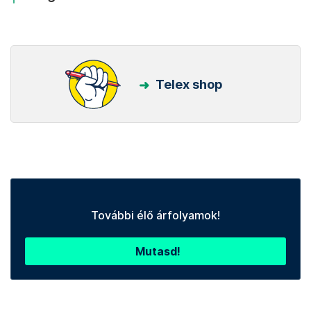
Telex shop
További élő árfolyamok!
Mutasd!