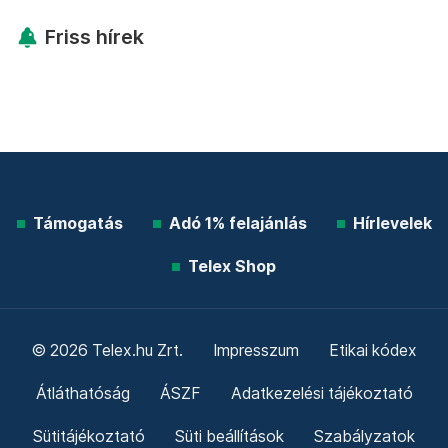
Friss hírek
Támogatás
Adó 1% felajánlás
Hírlevelek
Telex Shop
© 2026 Telex.hu Zrt.
Impresszum
Etikai kódex
Átláthatóság
ÁSZF
Adatkezelési tájékoztató
Sütitájékoztató
Süti beállítások
Szabályzatok