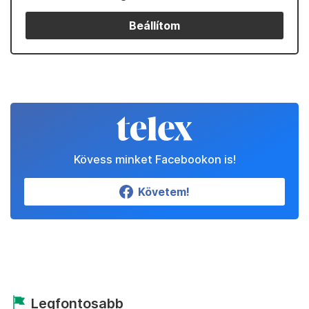
Beállítom
Kövess minket Facebookon is!
Követem!
Legfontosabb