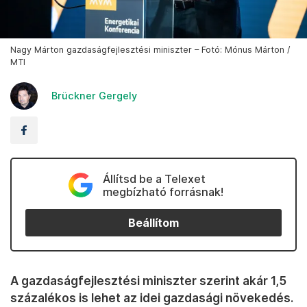
Nagy Márton gazdaságfejlesztési miniszter – Fotó: Mónus Márton /
MTI
Brückner Gergely
Állítsd be a Telexet
megbízható forrásnak!
Beállítom
A gazdaságfejlesztési miniszter szerint akár 1,5
százalékos is lehet az idei gazdasági növekedés.