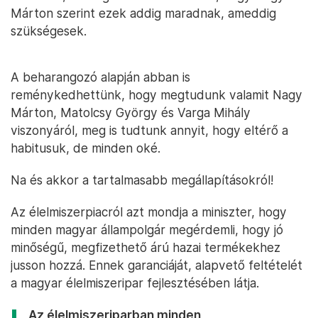
Márton szerint ezek addig maradnak, ameddig
szükségesek.
A beharangozó alapján abban is
reménykedhettünk, hogy megtudunk valamit Nagy
Márton, Matolcsy György és Varga Mihály
viszonyáról, meg is tudtunk annyit, hogy eltérő a
habitusuk, de minden oké.
Na és akkor a tartalmasabb megállapításokról!
Az élelmiszerpiacról azt mondja a miniszter, hogy
minden magyar állampolgár megérdemli, hogy jó
minőségű, megfizethető árú hazai termékekhez
jusson hozzá. Ennek garanciáját, alapvető feltételét
a magyar élelmiszeripar fejlesztésében látja.
Az élelmiszeriparban minden