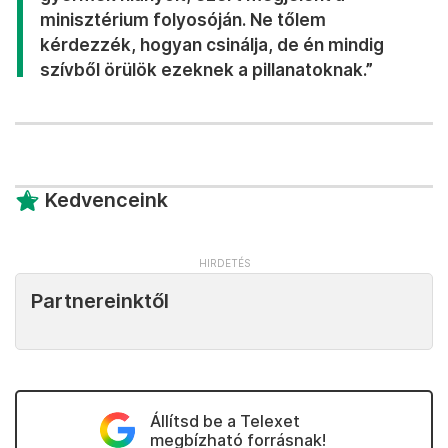
minisztérium folyosóján. Ne tőlem
kérdezzék, hogyan csinálja, de én mindig
szívből örülök ezeknek a pillanatoknak.”
Kedvenceink
Partnereinktől
Állítsd be a Telexet
megbízható forrásnak!