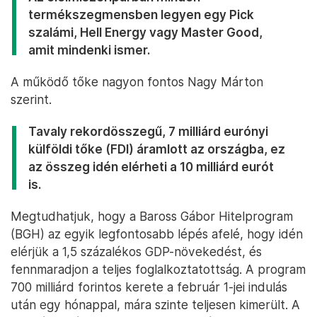
termékszegmensben legyen egy Pick
szalámi, Hell Energy vagy Master Good,
amit mindenki ismer.
A működő tőke nagyon fontos Nagy Márton
szerint.
Tavaly rekordösszegű, 7 milliárd eurónyi
külföldi tőke (FDI) áramlott az országba, ez
az összeg idén elérheti a 10 milliárd eurót
is.
Megtudhatjuk, hogy a Baross Gábor Hitelprogram
(BGH) az egyik legfontosabb lépés afelé, hogy idén
elérjük a 1,5 százalékos GDP-növekedést, és
fennmaradjon a teljes foglalkoztatottság. A program
700 milliárd forintos kerete a február 1-jei indulás
után egy hónappal, mára szinte teljesen kimerült. A