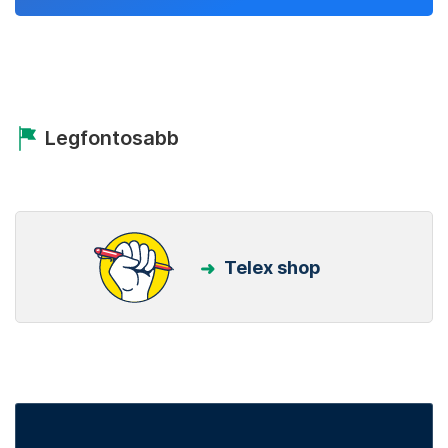
Legfontosabb
Telex shop