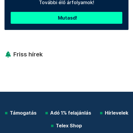
További élő árfolyamok!
Mutasd!
Friss hírek
Támogatás
Adó 1% felajánlás
Hírlevelek
Telex Shop