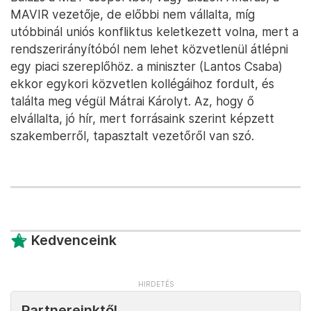
MAVIR vezetője, de előbbi nem vállalta, míg
utóbbinál uniós konfliktus keletkezett volna, mert a
rendszerirányítóból nem lehet közvetlenül átlépni
egy piaci szereplőhöz. a miniszter (Lantos Csaba)
ekkor egykori közvetlen kollégáihoz fordult, és
találta meg végül Mátrai Károlyt. Az, hogy ő
elvállalta, jó hír, mert forrásaink szerint képzett
szakemberről, tapasztalt vezetőről van szó.
Kedvenceink
Partnereinktől