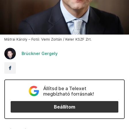
Mátrai Károly – Fotó: Vemi Zoltán / Keler KSZF Zrt.
Brückner Gergely
Állítsd be a Telexet
megbízható forrásnak!
Beállítom