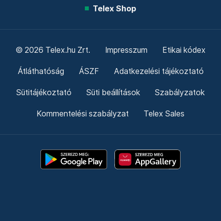
Telex Shop
© 2026 Telex.hu Zrt.
Impresszum
Etikai kódex
Átláthatóság
ÁSZF
Adatkezelési tájékoztató
Sütitájékoztató
Süti beállítások
Szabályzatok
Kommentelési szabályzat
Telex Sales