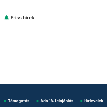
Friss hírek
Támogatás
Adó 1% felajánlás
Hírlevelek