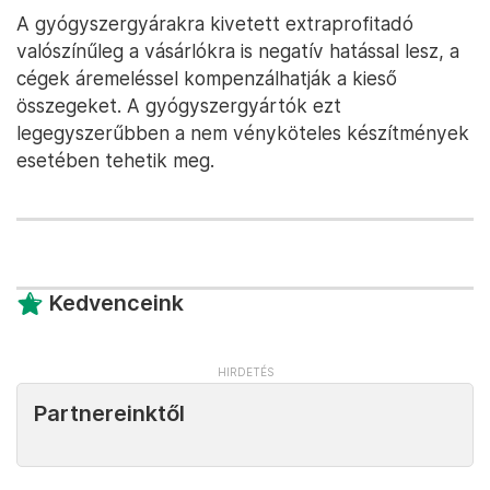
A gyógyszergyárakra kivetett extraprofitadó
valószínűleg a vásárlókra is negatív hatással lesz, a
cégek áremeléssel kompenzálhatják a kieső
összegeket. A gyógyszergyártók ezt
legegyszerűbben a nem vényköteles készítmények
esetében tehetik meg.
Kedvenceink
Partnereinktől