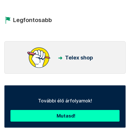
Legfontosabb
Telex shop
További élő árfolyamok!
Mutasd!