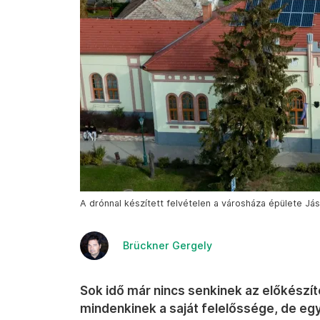
A drónnal készített felvételen a városháza épülete Já
Brückner Gergely
Sok idő már nincs senkinek az előkészít
mindenkinek a saját felelőssége, de egy