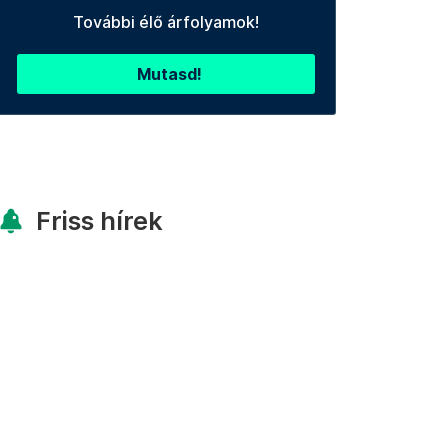
További élő árfolyamok!
Mutasd!
Friss hírek