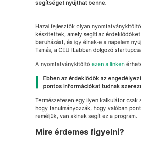
segítséget nyújthat benne.
Hazai fejlesztők olyan nyomtatványkitöltő
készítettek, amely segíti az érdeklődőket
beruházást, és így élnek-e a napelem nyú
Tamás, a CEU ILabban dolgozó startupcsa
A nyomtatványkitöltő
ezen a linken
érhető
Ebben az érdeklődők az engedélyezt
pontos információkat tudnak szerezn
Természetesen egy ilyen kalkulátor csak s
hogy tanulmányozzák, hogy valóban ponto
reméljük, van akinek segít ez a program.
Mire érdemes figyelni?