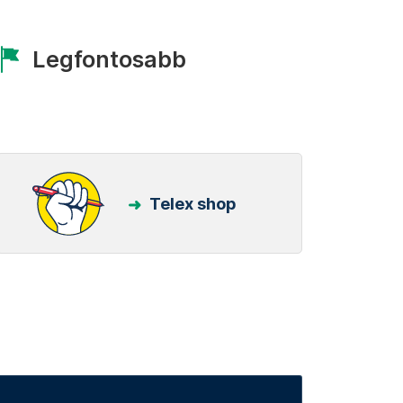
Legfontosabb
Telex shop