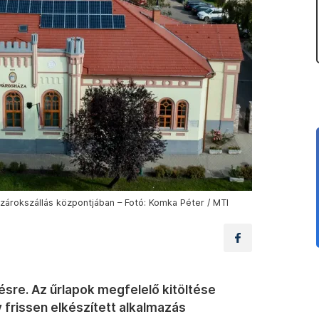
szárokszállás központjában – Fotó: Komka Péter / MTI
ésre. Az űrlapok megfelelő kitöltése
 frissen elkészített alkalmazás