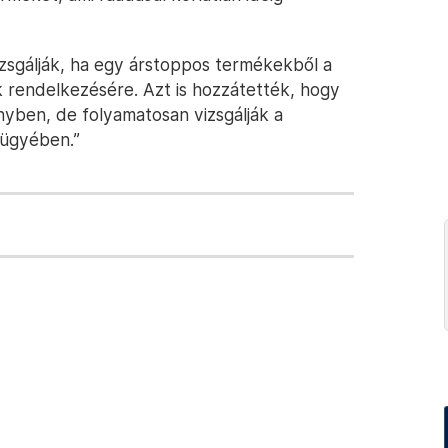
izsgálják, ha egy árstoppos termékekből a
 rendelkezésére. Azt is hozzátették, hogy
ényben, de folyamatosan vizsgálják a
 ügyében.”