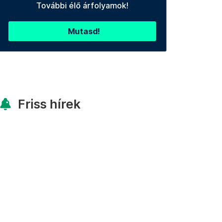
További élő árfolyamok!
Mutasd!
Friss hírek