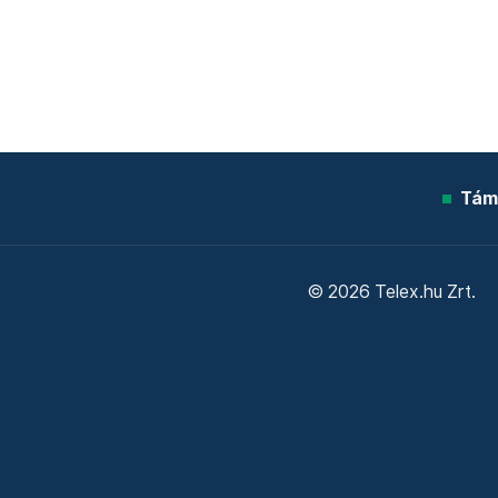
Tám
© 2026 Telex.hu Zrt.
Sütitájékoztató