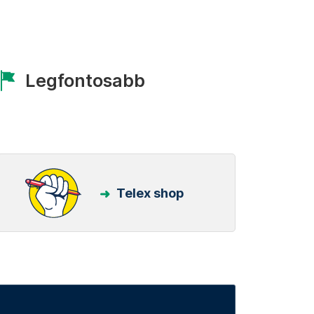
Legfontosabb
Telex shop