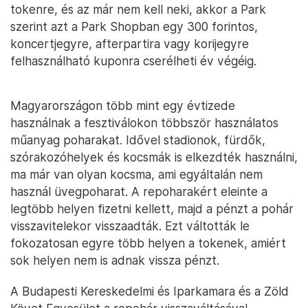
tokenre, és az már nem kell neki, akkor a Park
szerint azt a Park Shopban egy 300 forintos,
koncertjegyre, afterpartira vagy korijegyre
felhasználható kuponra cserélheti év végéig.
Magyarországon több mint egy évtizede
használnak a fesztiválokon többször használatos
műanyag poharakat. Idővel stadionok, fürdők,
szórakozóhelyek és kocsmák is elkezdték használni,
ma már van olyan kocsma, ami egyáltalán nem
használ üvegpoharat. A repoharakért eleinte a
legtöbb helyen fizetni kellett, majd a pénzt a pohár
visszavitelekor visszaadták. Ezt váltották le
fokozatosan egyre több helyen a tokenek, amiért
sok helyen nem is adnak vissza pénzt.
A Budapesti Kereskedelmi és Iparkamara és a Zöld