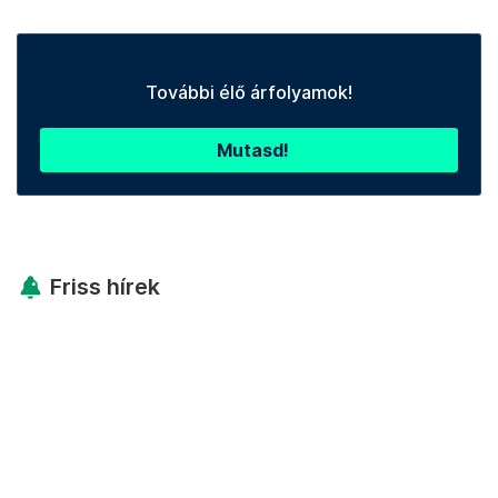
További élő árfolyamok!
Mutasd!
Friss hírek