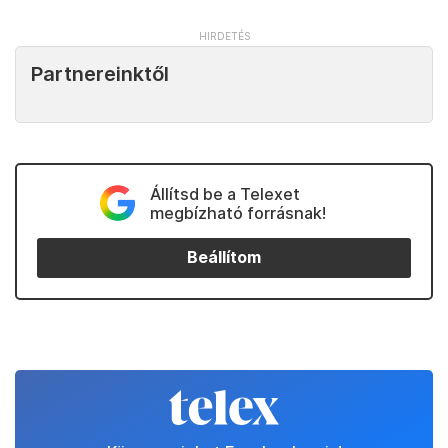
Partnereinktől
Állítsd be a Telexet
megbízható forrásnak!
Beállítom