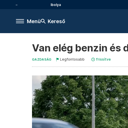
Ibolya
Menü
Kereső
Van elég benzin és d
Legfontosabb
frissítve
GAZDASÁG