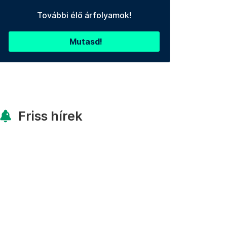
További élő árfolyamok!
Mutasd!
Friss hírek