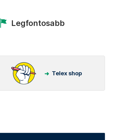
Legfontosabb
Telex shop