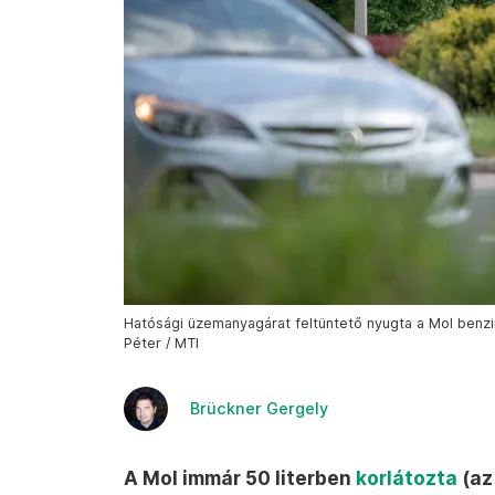
Hatósági üzemanyagárat feltüntető nyugta a Mol benzi
Péter / MTI
Brückner Gergely
A Mol immár 50 literben
korlátozta
(az