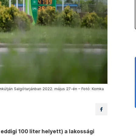
nkútján Salgótarjánban 2022. május 27-én – Fotó: Komka
 eddigi 100 liter helyett) a lakossági