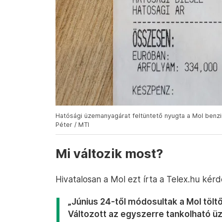
Hatósági üzemanyagárat feltüntető nyugta a Mol benzi
Péter / MTI
Mi változik most?
Hivatalosan a Mol ezt írta a Telex.hu kérd
„Június 24-től módosultak a Mol tölt
Változott az egyszerre tankolható ü