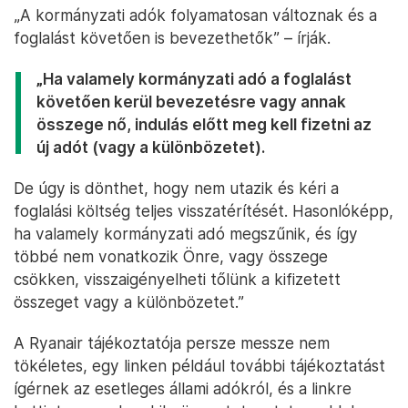
„A kormányzati adók folyamatosan változnak és a
foglalást követően is bevezethetők” – írják.
„Ha valamely kormányzati adó a foglalást
követően kerül bevezetésre vagy annak
összege nő, indulás előtt meg kell fizetni az
új adót (vagy a különbözetet).
De úgy is dönthet, hogy nem utazik és kéri a
foglalási költség teljes visszatérítését. Hasonlóképp,
ha valamely kormányzati adó megszűnik, és így
többé nem vonatkozik Önre, vagy összege
csökken, visszaigényelheti tőlünk a kifizetett
összeget vagy a különbözetet.”
A Ryanair tájékoztatója persze messze nem
tökéletes, egy linken például további tájékoztatást
ígérnek az esetleges állami adókról, és a linkre