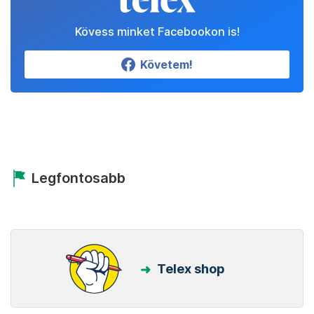
Kövess minket Facebookon is!
Követem!
Legfontosabb
Telex shop