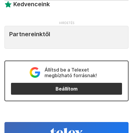
Kedvenceink
Partnereinktől
Állítsd be a Telexet
megbízható forrásnak!
Beállítom