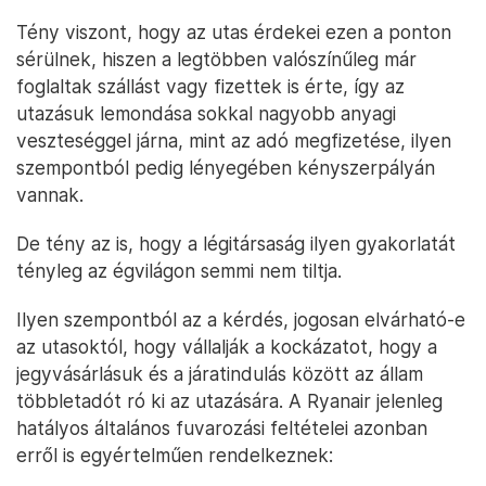
Tény viszont, hogy az utas érdekei ezen a ponton
sérülnek, hiszen a legtöbben valószínűleg már
foglaltak szállást vagy fizettek is érte, így az
utazásuk lemondása sokkal nagyobb anyagi
veszteséggel járna, mint az adó megfizetése, ilyen
szempontból pedig lényegében kényszerpályán
vannak.
De tény az is, hogy a légitársaság ilyen gyakorlatát
tényleg az égvilágon semmi nem tiltja.
Ilyen szempontból az a kérdés, jogosan elvárható-e
az utasoktól, hogy vállalják a kockázatot, hogy a
jegyvásárlásuk és a járatindulás között az állam
többletadót ró ki az utazására. A Ryanair jelenleg
hatályos általános fuvarozási feltételei azonban
erről is egyértelműen rendelkeznek: