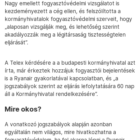
Nagy emellett fogyasztóvédelmi vizsgálatot is
kezdeményezett a cég ellen, és felszólította a
kormányhivatalok fogyasztóvédelmi szerveit, hogy
„alaposan vizsgálják meg, és lehetőség szerint
akadályozzák meg a légitársaság tisztességtelen
eljárását”.
A Telex kérdésére a a budapesti kormányhivatal azt
írta, már érkeztek hozzájuk fogyasztói bejelentések
is a Ryanair gyakorlatával kapcsolatban, és „a
jogszabályok szerint az eljárás lefolytatására 60 nap
áll a Kormányhivatal rendelkezésére”.
Mire okos?
A vonatkozó jogszabályok alapján azonban
egyáltalán nem világos, mire hivatkozhatna a
fogyasztóvédelem, ha fel akarna lépni a Ryanair