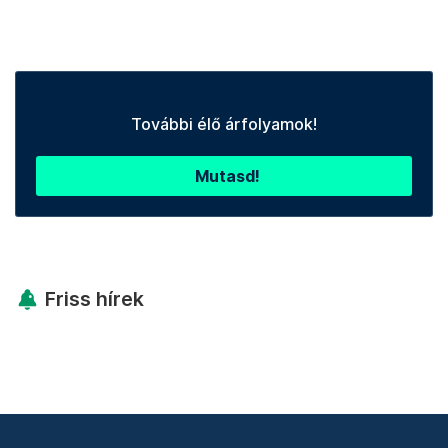
További élő árfolyamok!
Mutasd!
Friss hírek