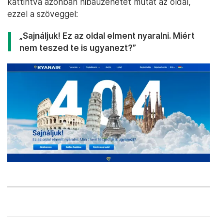
kattintva azonban hibaüzenetet mutat az oldal,
ezzel a szöveggel:
„Sajnáljuk! Ez az oldal elment nyaralni. Miért
nem teszed te is ugyanezt?”