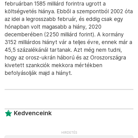
februárban 1585 milliárd forintra ugrott a
költségvetés hiánya. Ebből a szempontból 2002 óta
az idei a legrosszabb február, és eddig csak egy
hónapban volt magasabb a hiány, 2020
decemberében (2250 milliárd forint). A kormány
3152 milliárdos hiányt vár a teljes évre, ennek már a
45,5 százalékánál tartanak. Azt még nem tudni,
hogy az orosz-ukrán háború és az Oroszországra
kivetett szankciók mekkora mértékben
befolyásolják majd a hiányt.
Kedvenceink