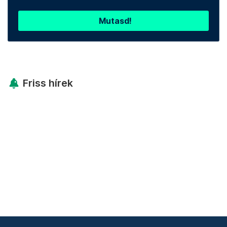
Mutasd!
Friss hírek