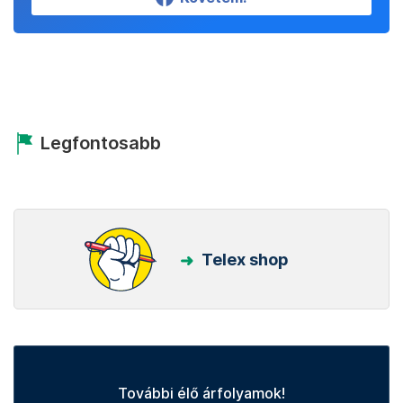
Legfontosabb
Telex shop
További élő árfolyamok!