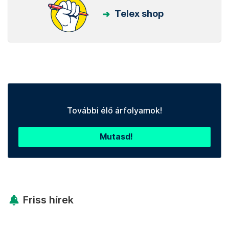
Telex shop
További élő árfolyamok!
Mutasd!
Friss hírek