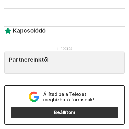
Kapcsolódó
Partnereinktől
Állítsd be a Telexet
megbízható forrásnak!
Beállítom