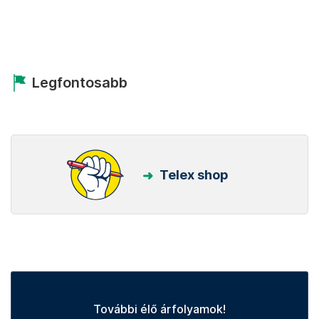
Legfontosabb
Telex shop
További élő árfolyamok!