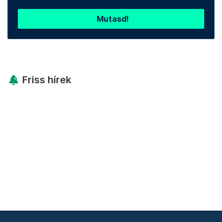
Mutasd!
Friss hírek