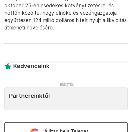
október 25-én esedékes kötvényfizetésre, és
hétfőn közölte, hogy elnöke és vezérigazgatója
együttesen 124 millió dolláros hitelt nyújt a likviditás
átmeneti növelésére.
Kedvenceink
Partnereinktől
Állítsd be a Telexet