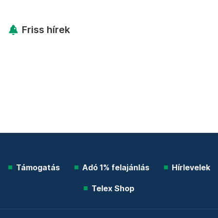
Friss hírek
Támogatás
Adó 1% felajánlás
Hírlevelek
Telex Shop