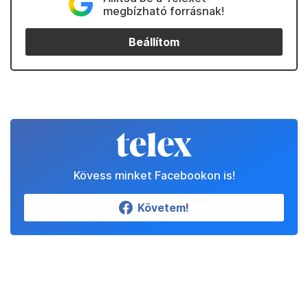
megbízható forrásnak!
Beállítom
Kövess minket Facebookon is!
Követem!