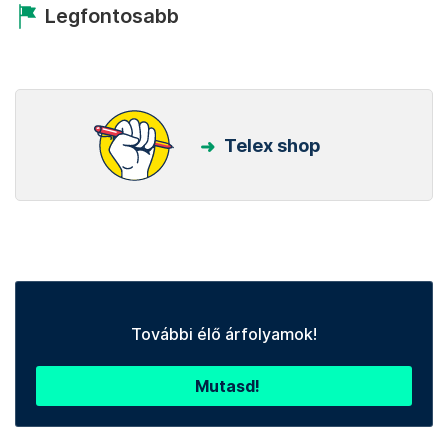
Legfontosabb
Telex shop
További élő árfolyamok!
Mutasd!