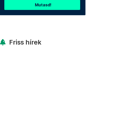
Mutasd!
Friss hírek