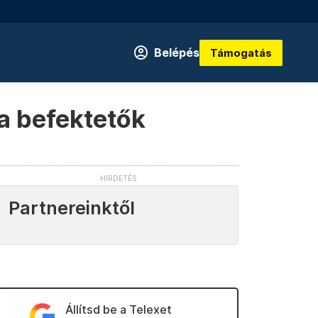
Belépés
Támogatás
 a befektetők
Partnereinktől
Állítsd be a Telexet