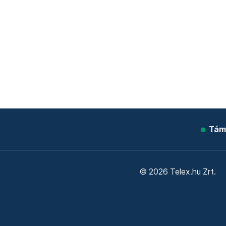
Tám
© 2026 Telex.hu Zrt.
Sütitájékoztató