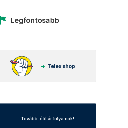
Legfontosabb
Telex shop
További élő árfolyamok!