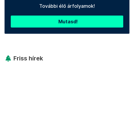
További élő árfolyamok!
Mutasd!
Friss hírek