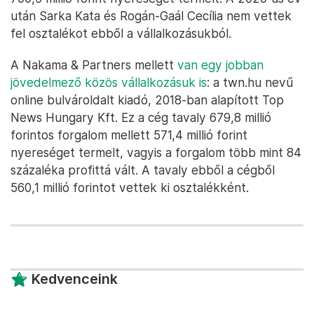
után Sarka Kata és Rogán-Gaál Cecília nem vettek
fel osztalékot ebből a vállalkozásukból.
A Nakama & Partners mellett
van egy jobban
jövedelmező közös vállalkozásuk is
: a twn.hu nevű
online bulvároldalt kiadó, 2018-ban alapított Top
News Hungary Kft. Ez a cég tavaly 679,8 millió
forintos forgalom mellett 571,4 millió forint
nyereséget termelt, vagyis a forgalom több mint 84
százaléka profittá vált. A tavaly ebből a cégből
560,1 millió forintot vettek ki osztalékként.
Kedvenceink