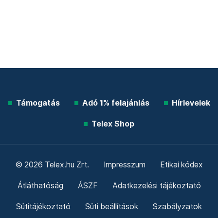
Támogatás
Adó 1% felajánlás
Hírlevelek
Telex Shop
© 2026 Telex.hu Zrt.
Impresszum
Etikai kódex
Átláthatóság
ÁSZF
Adatkezelési tájékoztató
Sütitájékoztató
Süti beállítások
Szabályzatok