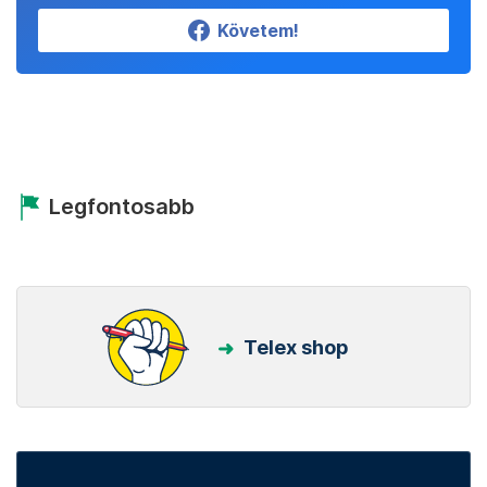
Követem!
Legfontosabb
Telex shop