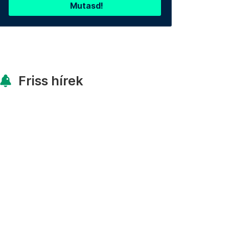
Mutasd!
Friss hírek