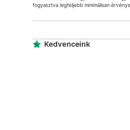
fogyasztva legfeljebb minimálisan érvénye
Kedvenceink