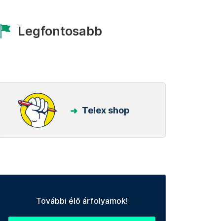
Legfontosabb
Telex shop
További élő árfolyamok!