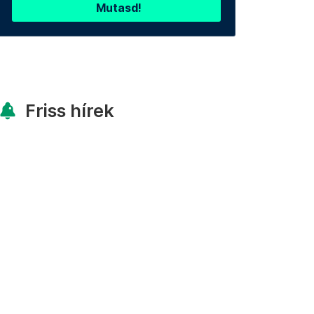
Mutasd!
Friss hírek