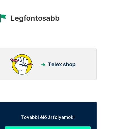
Legfontosabb
Telex shop
További élő árfolyamok!