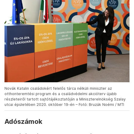
Novák Katalin családokért felelős tárca nélküli miniszter az
otthonteremtési program és a családvédelmi akcióterv újabb
részleteiről tartott sajtótájékoztatóján a Miniszterelnökség Szalay
utcai épületében 2020. október 19-én – Fotó: Bruzák Noémi / MTI
Adószámok