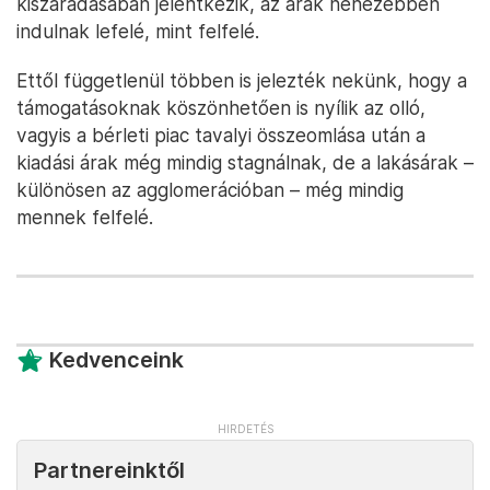
kiszáradásában jelentkezik, az árak nehezebben
indulnak lefelé, mint felfelé.
Ettől függetlenül többen is jelezték nekünk, hogy a
támogatásoknak köszönhetően is nyílik az olló,
vagyis a bérleti piac tavalyi összeomlása után a
kiadási árak még mindig stagnálnak, de a lakásárak –
különösen az agglomerációban – még mindig
mennek felfelé.
Kedvenceink
Partnereinktől