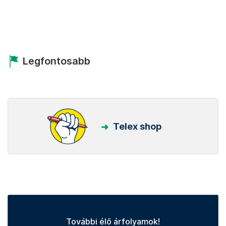
Legfontosabb
Telex shop
További élő árfolyamok!