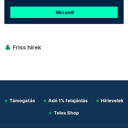
Mutasd!
Friss hírek
Támogatás
Adó 1% felajánlás
Hírlevelek
Telex Shop