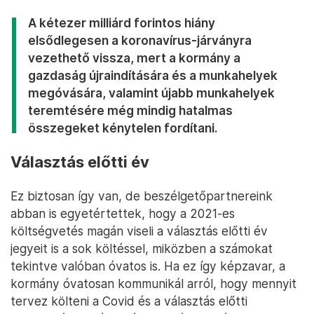
A kétezer milliárd forintos hiány
elsődlegesen a koronavírus-járványra
vezethető vissza, mert a kormány a
gazdaság újraindítására és a munkahelyek
megóvására, valamint újabb munkahelyek
teremtésére még mindig hatalmas
összegeket kénytelen fordítani.
Választás előtti év
Ez biztosan így van, de beszélgetőpartnereink
abban is egyetértettek, hogy a 2021-es
költségvetés magán viseli a választás előtti év
jegyeit is a sok költéssel, miközben a számokat
tekintve valóban óvatos is. Ha ez így képzavar, a
kormány óvatosan kommunikál arról, hogy mennyit
tervez költeni a Covid és a választás előtti