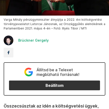
Varga Mihály pénzügyminiszter átnyújtja a 2022. évi költségvetési
törvényjavaslatot Latorcai Jánosnak, az Országgyűlés alelnökének a
Parlamentben 2021. május 4-én – Fotó: Illyés Tibor / MTI
Brückner Gergely
Állítsd be a Telexet
megbízható forrásnak!
Beállítom
Összecsúsztak az idén a költségvetési ügyek,