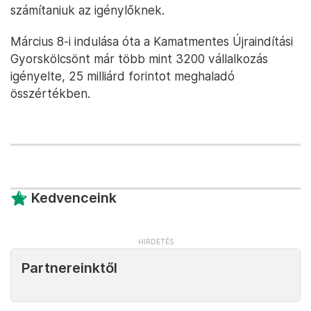
számítaniuk az igénylőknek.
Március 8-i indulása óta a Kamatmentes Újraindítási
Gyorskölcsönt már több mint 3200 vállalkozás
igényelte, 25 milliárd forintot meghaladó
összértékben.
Kedvenceink
Partnereinktől