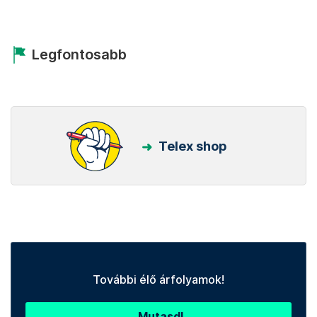
Legfontosabb
Telex shop
További élő árfolyamok!
Mutasd!