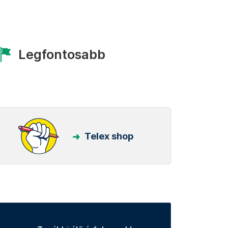
Legfontosabb
Telex shop