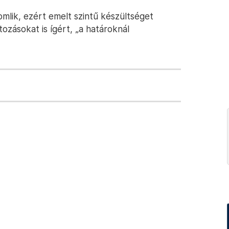
omlik, ezért emelt szintű készültséget
ozásokat is ígért, „a határoknál