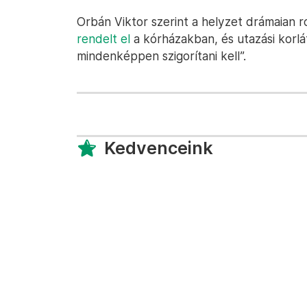
Orbán Viktor szerint a helyzet drámaian r
rendelt el
a kórházakban, és utazási korlát
mindenképpen szigorítani kell”.
Kedvenceink