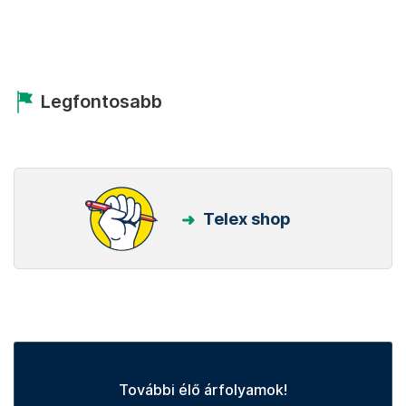
Legfontosabb
Telex shop
További élő árfolyamok!