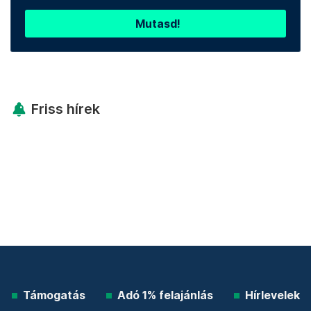
Mutasd!
Friss hírek
Támogatás
Adó 1% felajánlás
Hírlevelek