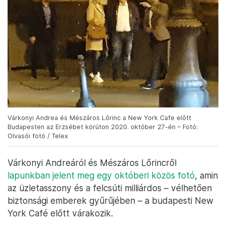
Várkonyi Andrea és Mészáros Lőrinc a New York Cafe előtt
Budapesten az Erzsébet körúton 2020. október 27-én – Fotó:
Olvasói fotó / Telex
Várkonyi Andreáról és Mészáros Lőrincről
lapunkban jelent meg egy októberi közös fotó
, amin
az üzletasszony és a felcsúti milliárdos – vélhetően
biztonsági emberek gyűrűjében – a budapesti New
York Café előtt várakozik.