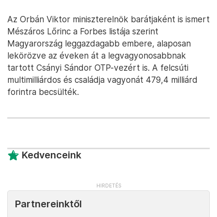
Az Orbán Viktor miniszterelnök barátjaként is ismert
Mészáros Lőrinc a Forbes listája szerint
Magyarország leggazdagabb embere, alaposan
lekörözve az éveken át a legvagyonosabbnak
tartott Csányi Sándor OTP-vezért is. A felcsúti
multimilliárdos és családja vagyonát 479,4 milliárd
forintra becsülték.
Kedvenceink
Partnereinktől