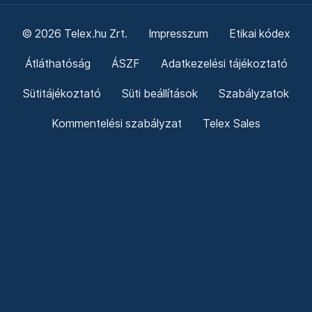
© 2026 Telex.hu Zrt.
Impresszum
Etikai kódex
Átláthatóság
ÁSZF
Adatkezelési tájékoztató
Sütitájékoztató
Süti beállítások
Szabályzatok
Kommentelési szabályzat
Telex Sales