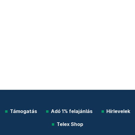
Támogatás
Adó 1% felajánlás
Hírlevelek
Telex Shop