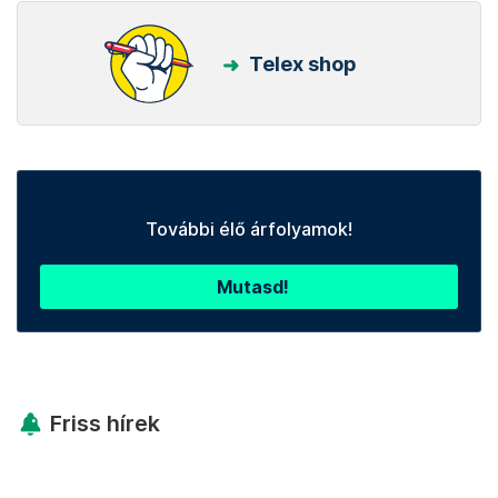
Telex shop
További élő árfolyamok!
Mutasd!
Friss hírek