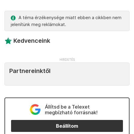
A téma érzékenysége miatt ebben a cikkben nem
jelenítünk meg reklámokat.
Kedvenceink
Partnereinktől
Állítsd be a Telexet
megbízható forrásnak!
Beállítom