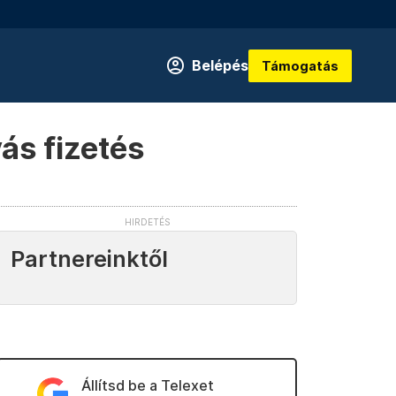
Belépés
Támogatás
ás fizetés
Partnereinktől
Állítsd be a Telexet