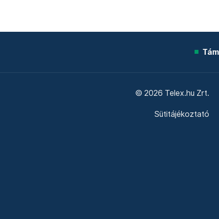
Tám
© 2026 Telex.hu Zrt.
Sütitájékoztató