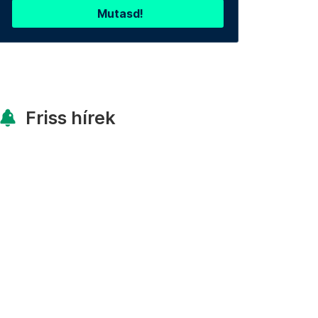
Mutasd!
Friss hírek