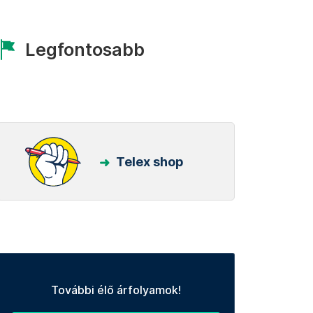
Legfontosabb
Telex shop
További élő árfolyamok!