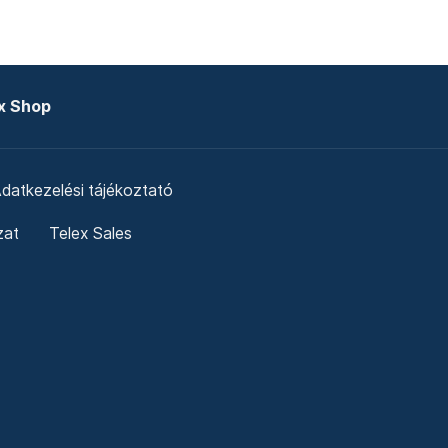
x Shop
datkezelési tájékoztató
zat
Telex Sales