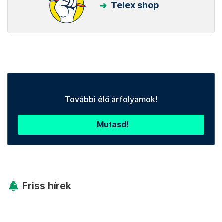
Telex shop
További élő árfolyamok!
Mutasd!
Friss hírek