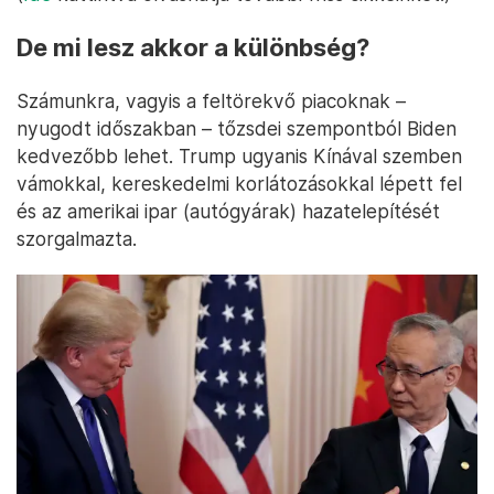
De mi lesz akkor a különbség?
Számunkra, vagyis a feltörekvő piacoknak –
nyugodt időszakban – tőzsdei szempontból Biden
kedvezőbb lehet. Trump ugyanis Kínával szemben
vámokkal, kereskedelmi korlátozásokkal lépett fel
és az amerikai ipar (autógyárak) hazatelepítését
szorgalmazta.