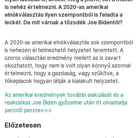
is nehéz értelmezni. A 2020-as amerikai
elnökválasztás ilyen szempontból is feladta a
leckét. De mit várnak a tőzsdék Joe Bidentől?
A 2020-as amerikai elnökválasztás sok szempontból
is nehezen értelmezhető helyzetet teremtett. A
szoros választási eredmény mellett az is zavart
okozhatott, hogy nem is volt olyan könnyű azonnal
értelmezni, hogy a gazdaság, vagy szűkítve, a
tőkepiacok hogyan látják a kialakult helyzetet.
Az amerikai eredmények további alakulását és a
reakciókat Joe Biden győzelme után itt olvashatja
percről percre>>>
Előzetesen