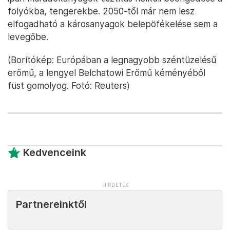
folyókba, tengerekbe. 2050-től már nem lesz
elfogadható a károsanyagok belepöfékelése sem a
levegőbe.
(Borítókép: Európában a legnagyobb széntüzelésű
erőmű, a lengyel Belchatowi Erőmű kéményéből
füst gomolyog. Fotó: Reuters)
Kedvenceink
Partnereinktől