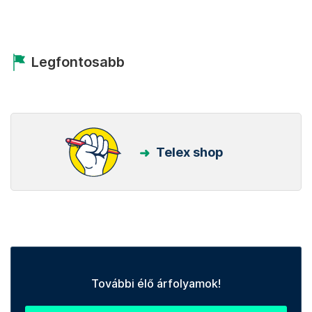
Legfontosabb
Telex shop
További élő árfolyamok!