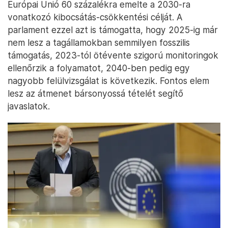
Európai Unió 60 százalékra emelte a 2030-ra
vonatkozó kibocsátás-csökkentési célját. A
parlament ezzel azt is támogatta, hogy 2025-ig már
nem lesz a tagállamokban semmilyen fosszilis
támogatás, 2023-tól ötévente szigorú monitoringok
ellenőrzik a folyamatot, 2040-ben pedig egy
nagyobb felülvizsgálat is következik. Fontos elem
lesz az átmenet bársonyossá tételét segítő
javaslatok.