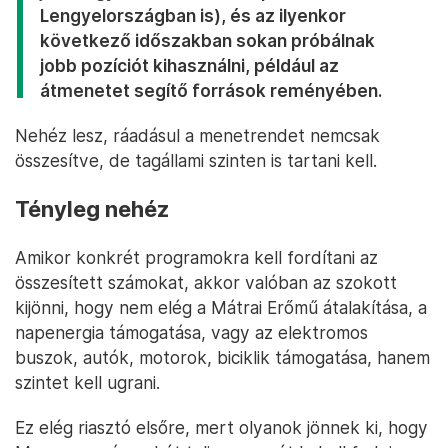
Lengyelországban is), és az ilyenkor
következő időszakban sokan próbálnak
jobb pozíciót kihasználni, például az
átmenetet segítő források reményében.
Nehéz lesz, ráadásul a menetrendet nemcsak
összesítve, de tagállami szinten is tartani kell.
Tényleg nehéz
Amikor konkrét programokra kell fordítani az
összesített számokat, akkor valóban az szokott
kijönni, hogy nem elég a Mátrai Erőmű átalakítása, a
napenergia támogatása, vagy az elektromos
buszok, autók, motorok, biciklik támogatása, hanem
szintet kell ugrani.
Ez elég riasztó elsőre, mert olyanok jönnek ki, hogy