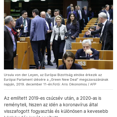
Ursula von der Leyen, az Európai Bizottság elnöke érkezik az
Európai Parlament ülésére a „Green New Deal” megszavazánának
napján, 2019. december 11-én.Fotó: Aris Oikonomou / AFP
Az említett 2019-es csúcsév után, a 2020-as is
reményteli, hiszen az idén a koronavírus által
visszafogott fogyasztás és különösen a kevesebb