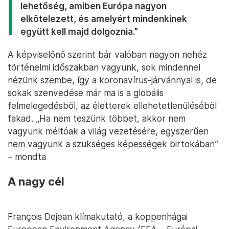
lehetőség, amiben Európa nagyon
elkötelezett, és amelyért mindenkinek
együtt kell majd dolgoznia.”
A képviselőnő szerint bár valóban nagyon nehéz
történelmi időszakban vagyunk, sok mindennel
nézünk szembe, így a koronavírus-járvánnyal is, de
sokak szenvedése már ma is a globális
felmelegedésből, az életterek ellehetetlenüléséből
fakad. „Ha nem teszünk többet, akkor nem
vagyunk méltóak a világ vezetésére, egyszerűen
nem vagyunk a szükséges képességek birtokában”
– mondta
A nagy cél
François Dejean klímakutató, a koppenhágai