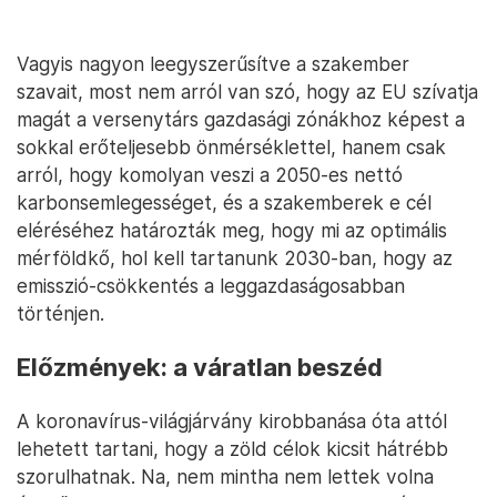
Vagyis nagyon leegyszerűsítve a szakember
szavait, most nem arról van szó, hogy az EU szívatja
magát a versenytárs gazdasági zónákhoz képest a
sokkal erőteljesebb önmérséklettel, hanem csak
arról, hogy komolyan veszi a 2050-es nettó
karbonsemlegességet, és a szakemberek e cél
eléréséhez határozták meg, hogy mi az optimális
mérföldkő, hol kell tartanunk 2030-ban, hogy az
emisszió-csökkentés a leggazdaságosabban
történjen.
Előzmények: a váratlan beszéd
A koronavírus-világjárvány kirobbanása óta attól
lehetett tartani, hogy a zöld célok kicsit hátrébb
szorulhatnak. Na, nem mintha nem lettek volna