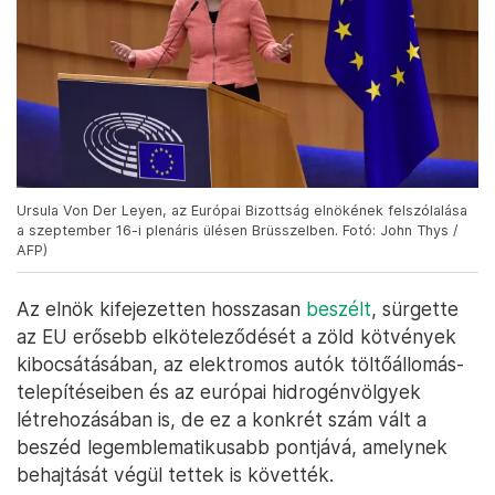
Ursula Von Der Leyen, az Európai Bizottság elnökének felszólalása
a szeptember 16-i plenáris ülésen Brüsszelben. Fotó: John Thys /
AFP)
Az elnök kifejezetten hosszasan
beszélt
, sürgette
az EU erősebb elköteleződését a zöld kötvények
kibocsátásában, az elektromos autók töltőállomás-
telepítéseiben és az európai hidrogénvölgyek
létrehozásában is, de ez a konkrét szám vált a
beszéd legemblematikusabb pontjává, amelynek
behajtását végül tettek is követték.