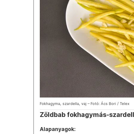
Fokhagyma, szardella, vaj – Fotó: Ács Bori / Telex
Zöldbab fokhagymás-szardell
Alapanyagok: