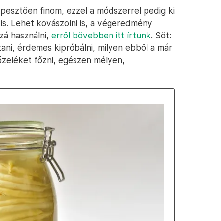
pesztően finom, ezzel a módszerrel pedig ki
is. Lehet kovászolni is, a végeredmény
zá használni,
erről bővebben itt írtunk
. Sőt:
ani, érdemes kipróbálni, milyen ebből a már
őzeléket főzni, egészen mélyen,