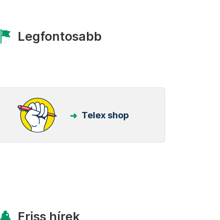
Legfontosabb
Telex shop
Friss hírek