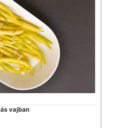
ás vajban