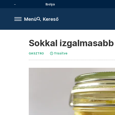
Ibolya
Menü
Kereső
Sokkal izgalmasabb i
frissítve
GASZTRO