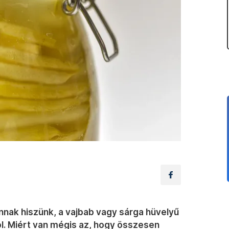
nak hiszünk, a vajbab vagy sárga hüvelyű
ol. Miért van mégis az, hogy összesen