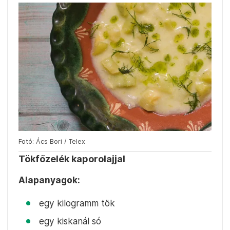
Fotó: Ács Bori / Telex
Tökfőzelék kaporolajjal
Alapanyagok:
egy kilogramm tök
egy kiskanál só