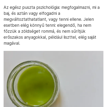
Az egész puszta pszichológia: megfogalmazni, mi a
baj, és aztán vagy elfogadni a
megváltoztathatatlant, vagy tenni ellene. Jelen
esetben elég könnyű tenni: elegendő, ha nem
főzzük a zöldséget rommá, és nem sűrítjük
erőszakos anyagokkal, például liszttel, elég saját
magával.