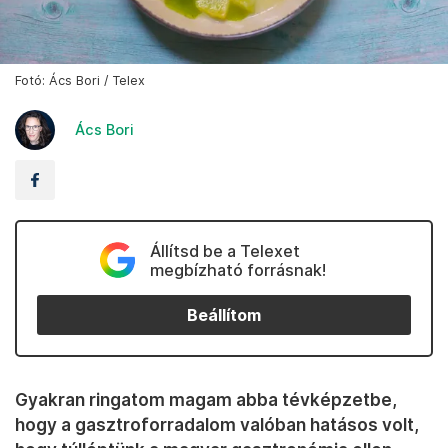
Fotó: Ács Bori / Telex
Ács Bori
Állítsd be a Telexet
megbízható forrásnak!
Beállítom
Gyakran ringatom magam abba tévképzetbe,
hogy a gasztroforradalom valóban hatásos volt,