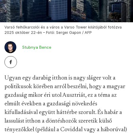
Varsó felhőkarcolói és a város a Varso Tower kilátójából fotózva
2025 október 22-én – Fotó: Sergei Gapon / AFP
Stubnya Bence
Ugyan egy darabig itthon is nagy sláger volt a
politikusok körében arról beszélni, hogy a magyar
gazdaság mikor éri utol Ausztriát, ez a téma az
elmúlt években a gazdasági növekedés
kifulladásával együtt háttérbe szorult. És habár a
lassulást itthon a döntéshozók szeretik külső
tényezőkkel (például a Coviddal vagy a háborúval)