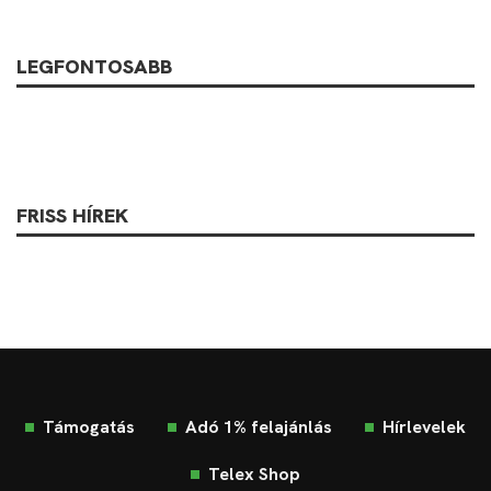
LEGFONTOSABB
FRISS HÍREK
Támogatás
Adó 1% felajánlás
Hírlevelek
Telex Shop