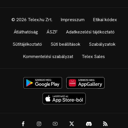
© 2026 Telex.hu Zrt.
Impresszum
Etikai kódex
Átláthatóság
ÁSZF
Adatkezelési tájékoztató
Sütitájékoztató
Süti beállítások
Szabályzatok
Kommentelési szabályzat
Telex Sales