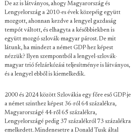
De az is látványos, ahogy Magyarország és
Lengyelország a 2010-es évek közepéig együtt
mozgott, ahonnan kezdve a lengyel gazdaság
tempót váltott, és elhagyta a későbbiekben is
együtt mozgó szlovák-magyar párost. De mit
látunk, ha mindezt a német GDP-hez képest
nézzük? Ilyen szempontból a lengyel-szlovák-
magyar trió felzárkózási teljesítménye is látványos,
és a lengyel ebből is kiemelkedik.
2000 és 2024 között Szlovákia egy főre eső GDP-je
a német szinthez képest 36-ról 64 százalékra,
Magyarországé 44-ről 65 százalékra,
Lengyelországé pedig 37 százalékról 73 százalékra
emelkedett. Mindenesetre a Donald Tusk által