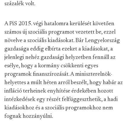
százalék volt.
A PiS 2015. végi hatalomra kerülését követően
számos új szociális programot vezetett be, ezzel
növelve a szociális kiadásokat. Bár Lengyelország
gazdasága eddig elbírta ezeket a kiadásokat, a
jelenlegi nehéz gazdasági helyzetben fennáll az
esélye, hogy a kormány csökkenti egyes
programok finanszírozását. A miniszterelnök-
helyettes a múlt héten arról beszélt, hogy habár az
infláció terheinek enyhítése érdekében hozott
intézkedések egy részét felfüggeszthetik, a hadi
kiadásokhoz és a szociális programokhoz nem
fognak hozzányúlni.