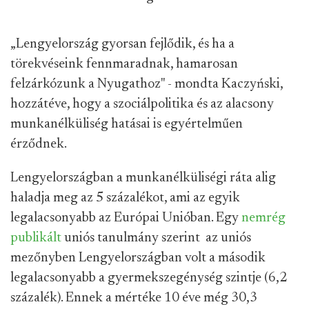
„Lengyelország gyorsan fejlődik, és ha a
törekvéseink fennmaradnak, hamarosan
felzárkózunk a Nyugathoz" - mondta Kaczyński,
hozzátéve, hogy a szociálpolitika és az alacsony
munkanélküliség hatásai is egyértelműen
érződnek.
Lengyelországban a munkanélküliségi ráta alig
haladja meg az 5 százalékot, ami az egyik
legalacsonyabb az Európai Unióban. Egy
nemrég
publikált
uniós tanulmány szerint az uniós
mezőnyben Lengyelországban volt a második
legalacsonyabb a gyermekszegénység szintje (6,2
százalék). Ennek a mértéke 10 éve még 30,3