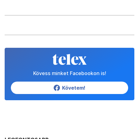
Kövess minket Facebookon is!
Követem!