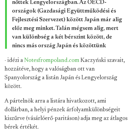
nőttek Lengyelországban. Az OECD-
országok (Gazdasági Együttműködési és
Fejlesztési Szervezet) között Japán már alig
előz meg minket. Talán mégsem alig, mert
van különbség a két bérszint között, de
nincs más ország Japán és közöttünk
- idézi a
Notesfrompoland.com
Kaczyński szavait,
hozzátéve, hogy a valóságban ott van
Spanyolország a listán Japán és Lengyelország
között.
A pártelnök arra a listára hivatkozott, ami
dollárban, a helyi pénzek árfolyamkülönbségeit
kiszűrve (vásárlóerő-paritáson) adja meg az átlagos
bérek értékét.