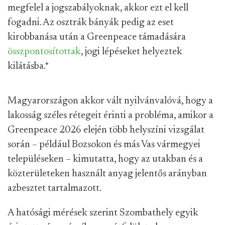
megfelel a jogszabályoknak, akkor ezt el kell
fogadni. Az osztrák bányák pedig az eset
kirobbanása után a Greenpeace támadására
összpontosítottak
, jogi lépéseket helyeztek
kilátásba.
*
Magyarországon akkor vált nyilvánvalóvá, hogy a
lakosság széles rétegeit érinti a probléma, amikor a
Greenpeace 2026 elején több helyszíni vizsgálat
során – például Bozsokon és más Vas vármegyei
településeken – kimutatta, hogy az utakban és a
közterületeken használt anyag jelentős arányban
azbesztet tartalmazott.
A hatósági mérések szerint Szombathely egyik