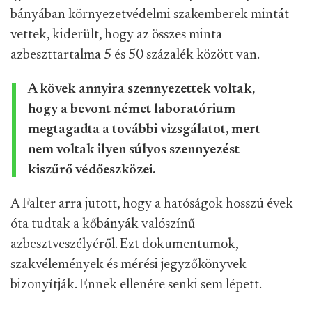
bányában környezetvédelmi szakemberek mintát
vettek, kiderült, hogy az összes minta
azbeszttartalma 5 és 50 százalék között van.
A kövek annyira szennyezettek voltak,
hogy a bevont német laboratórium
megtagadta a további vizsgálatot, mert
nem voltak ilyen súlyos szennyezést
kiszűrő védőeszközei.
A Falter arra jutott, hogy a hatóságok hosszú évek
óta tudtak a kőbányák valószínű
azbesztveszélyéről. Ezt dokumentumok,
szakvélemények és mérési jegyzőkönyvek
bizonyítják. Ennek ellenére senki sem lépett.