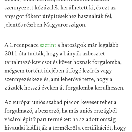
szennyezett kőzúzalék kerülhetett ki, és ezt az
anyagot főként útépítésekhez használták fel,
jelentős részben Magyarországon.
A Greenpeace
szerint
a hatóságok már legalább
2011 óta tudták, hogy a bányák azbesztet
tartalmazó kavicsot és követ hoznak forgalomba,
mégsem történt idejében átfogó lezárás vagy
szennyezéskezelés, ami lehetővé tette, hogy a
zúzalék hosszú éveken át forgalomba kerülhessen.
Az európai uniós szabad piacon keveset tehet a
forgalmazó, a beszerző, ha más uniós országból
vásárol építőipari terméket: ha az adott ország
hivatalai kiállítják a termékről a certifikációt, hogy