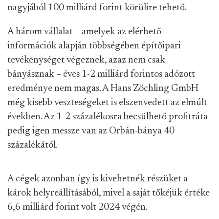
nagyjából 100 milliárd forint körülire tehető.
A három vállalat – amelyek az elérhető
információk alapján többségében építőipari
tevékenységet végeznek, azaz nem csak
bányásznak – éves 1-2 milliárd forintos adózott
eredménye nem magas. A Hans Zöchling GmbH
még kisebb veszteségeket is elszenvedett az elmúlt
években. Az 1-2 százalékosra becsülhető profitráta
pedig igen messze van az Orbán-bánya 40
százalékától.
A cégek azonban így is kivehetnék részüket a
károk helyreállításából, mivel a saját tőkéjük értéke
6,6 milliárd forint volt 2024 végén.