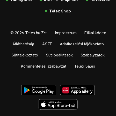
Telex Shop
© 2026 Telex.hu Zrt.
Impresszum
Etikai kódex
Átláthatóság
ÁSZF
Adatkezelési tájékoztató
Sütitájékoztató
Süti beállítások
Szabályzatok
Kommentelési szabályzat
Telex Sales