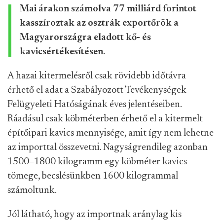
Mai árakon számolva 77 milliárd forintot
kasszíroztak az osztrák exportőrök a
Magyarországra eladott kő- és
kavicsértékesítésen.
A hazai kitermelésről csak rövidebb időtávra
érhető el adat a Szabályozott Tevékenységek
Felügyeleti Hatóságának éves jelentéseiben.
Ráadásul csak köbméterben érhető el a kitermelt
építőipari kavics mennyisége, amit így nem lehetne
az importtal összevetni. Nagyságrendileg azonban
1500–1800 kilogramm egy köbméter kavics
tömege, becslésünkben 1600 kilogrammal
számoltunk.
Jól látható, hogy az importnak aránylag kis