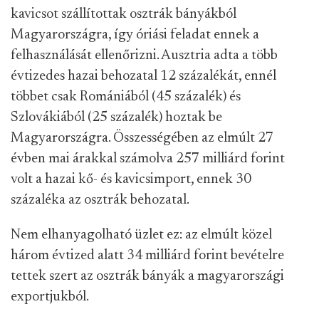
kavicsot szállítottak osztrák bányákból
Magyarországra, így óriási feladat ennek a
felhasználását ellenőrizni. Ausztria adta a több
évtizedes hazai behozatal 12 százalékát, ennél
többet csak Romániából (45 százalék) és
Szlovákiából (25 százalék) hoztak be
Magyarországra. Összességében az elmúlt 27
évben mai árakkal számolva 257 milliárd forint
volt a hazai kő- és kavicsimport, ennek 30
százaléka az osztrák behozatal.
Nem elhanyagolható üzlet ez: az elmúlt közel
három évtized alatt 34 milliárd forint bevételre
tettek szert az osztrák bányák a magyarországi
exportjukból.