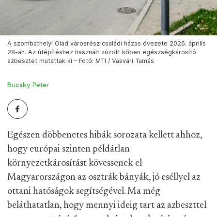
A szombathelyi Olad városrész családi házas övezete 2026. április
28-án. Az útépítéshez használt zúzott kőben egészségkárosító
azbesztet mutattak ki – Fotó: MTI / Vasvári Tamás
Bucsky Péter
Egészen döbbenetes hibák sorozata kellett ahhoz,
hogy európai szinten példátlan
környezetkárosítást kövessenek el
Magyarországon az osztrák bányák, jó eséllyel az
ottani hatóságok segítségével. Ma még
beláthatatlan, hogy mennyi ideig tart az azbeszttel